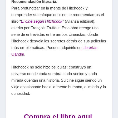
Recomendación literaria:
Para profundizar en la mente de Hitchcock y
comprender su enfoque del cine, te recomendamos el
libro “
El cine según Hitchcock
”
(Alianza editorial),
escrito por François Truffaut. Esta obra recoge una
serie de entrevistas entre ambos cineastas, donde
Hitchcock desvela los secretos detrás de sus películas
más emblemáticas. Puedes adquirirlo en
Librerías
Gandhi
.
Hitchcock no solo hizo películas: construyó un
universo donde cada sombra, cada sonido y cada
mirada cuentan una historia. Su cine sigue siendo un
viaje apasionante hacia la mente humana, el miedo y la
curiosidad.
Compra el libro aquí.