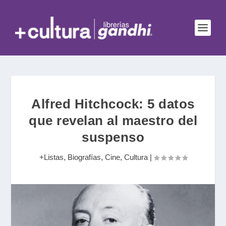
Alfred Hitchcock: 5 datos
que revelan al maestro del
suspenso
+Listas
,
Biografías
,
Cine
,
Cultura
|