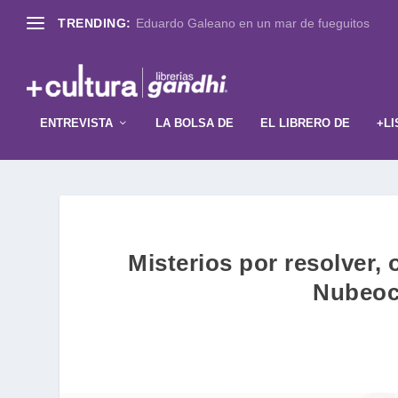
TRENDING:
Eduardo Galeano en un mar de fueguitos
ENTREVISTA
LA BOLSA DE
EL LIBRERO DE
+LI
Misterios por resolver,
Nubeoch