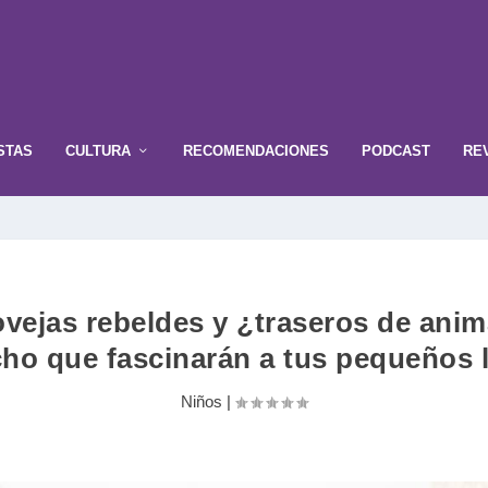
STAS
CULTURA
RECOMENDACIONES
PODCAST
RE
 ovejas rebeldes y ¿traseros de an
o que fascinarán a tus pequeños 
Niños
|