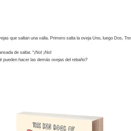
ejas que saltan una valla. Primero salta la oveja Uno, luego Dos, Tr
nsada de saltar. “¡No! ¡No!
Qué pueden hacer las demás ovejas del rebaño?