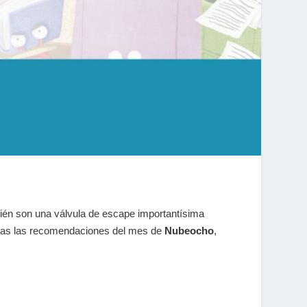
bién son una válvula de escape importantísima
ierdas las recomendaciones del mes de
Nubeocho
,