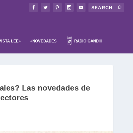
VISTA LEE+
+NOVEDADES
RADIO GANDHI
imales? Las novedades de
lectores