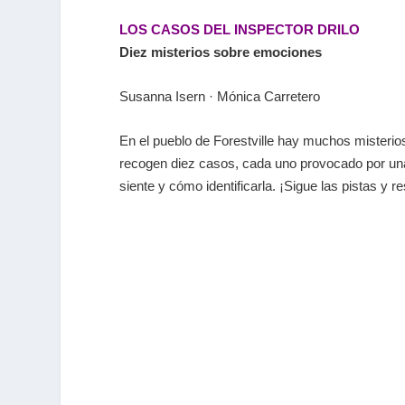
LOS CASOS DEL INSPECTOR DRILO
Diez misterios sobre emociones
Susanna Isern · Mónica Carretero
En el pueblo de Forestville hay muchos misterios,
recogen diez casos, cada uno provocado por una 
siente y cómo identificarla. ¡Sigue las pistas y r