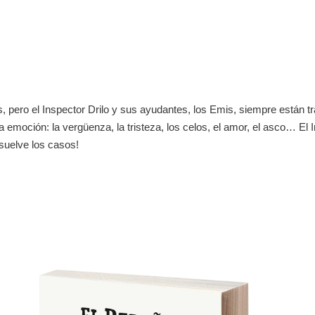
 pero el Inspector Drilo y sus ayudantes, los Emis, siempre están tras
emoción: la vergüenza, la tristeza, los celos, el amor, el asco… El 
esuelve los casos!