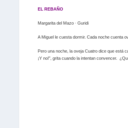
EL REBAÑO
Margarita del Mazo · Guridi
A Miguel le cuesta dormir. Cada noche cuenta ov
Pero una noche, la oveja Cuatro dice que está ca
¡Y no!”, grita cuando la intentan convencer. ¿