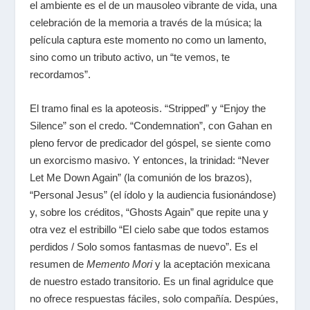
el ambiente es el de un mausoleo vibrante de vida, una
celebración de la memoria a través de la música; la
película captura este momento no como un lamento,
sino como un tributo activo, un “te vemos, te
recordamos”.
El tramo final es la apoteosis. “Stripped” y “Enjoy the
Silence” son el credo. “Condemnation”, con Gahan en
pleno fervor de predicador del góspel, se siente como
un exorcismo masivo. Y entonces, la trinidad: “Never
Let Me Down Again” (la comunión de los brazos),
“Personal Jesus” (el ídolo y la audiencia fusionándose)
y, sobre los créditos, “Ghosts Again” que repite una y
otra vez el estribillo “El cielo sabe que todos estamos
perdidos / Solo somos fantasmas de nuevo”. Es el
resumen de
Memento Mori
y la aceptación mexicana
de nuestro estado transitorio. Es un final agridulce que
no ofrece respuestas fáciles, solo compañía. Despúes,