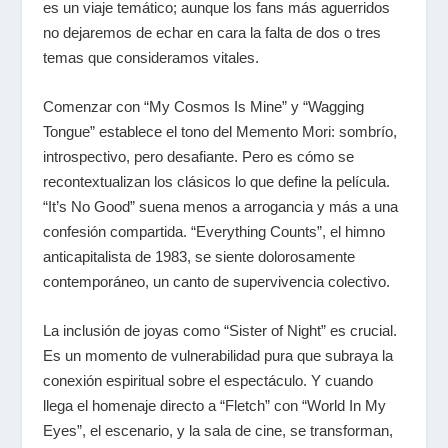
es un viaje temático; aunque los fans más aguerridos
no dejaremos de echar en cara la falta de dos o tres
temas que consideramos vitales.
Comenzar con “My Cosmos Is Mine” y “Wagging
Tongue” establece el tono del
Memento Mori
: sombrío,
introspectivo, pero desafiante. Pero es cómo se
recontextualizan los clásicos lo que define la película.
“It’s No Good” suena menos a arrogancia y más a una
confesión compartida. “Everything Counts”, el himno
anticapitalista de 1983, se siente dolorosamente
contemporáneo, un canto de supervivencia colectivo.
La inclusión de joyas como “Sister of Night” es crucial.
Es un momento de vulnerabilidad pura que subraya la
conexión espiritual sobre el espectáculo. Y cuando
llega el homenaje directo a “Fletch” con “World In My
Eyes”, el escenario, y la sala de cine, se transforman,