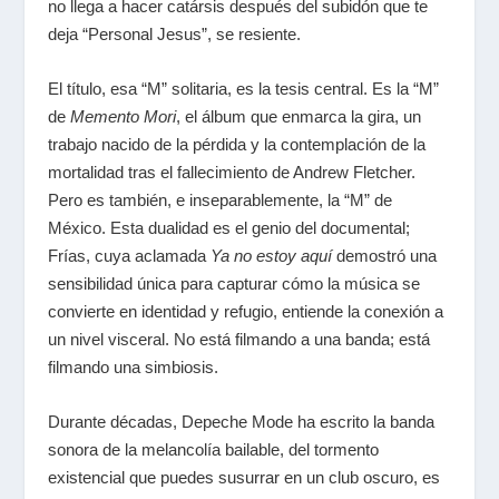
no llega a hacer catársis después del subidón que te
deja “Personal Jesus”, se resiente
.
El título, esa “M” solitaria, es la tesis central. Es la “M”
de
Memento Mori
, el álbum que enmarca la gira, un
trabajo nacido de la pérdida y la contemplación de la
mortalidad tras el fallecimiento de Andrew Fletcher.
Pero es también, e inseparablemente, la “M” de
México. Esta dualidad es el genio del documental;
Frías, cuya aclamada
Ya no estoy aquí
demostró una
sensibilidad única para capturar cómo la música se
convierte en identidad y refugio, entiende la conexión a
un nivel visceral. No está filmando a una banda; está
filmando una simbiosis.
Durante décadas, Depeche Mode ha escrito la banda
sonora de la melancolía bailable, del tormento
existencial que puedes susurrar en un club oscuro, es