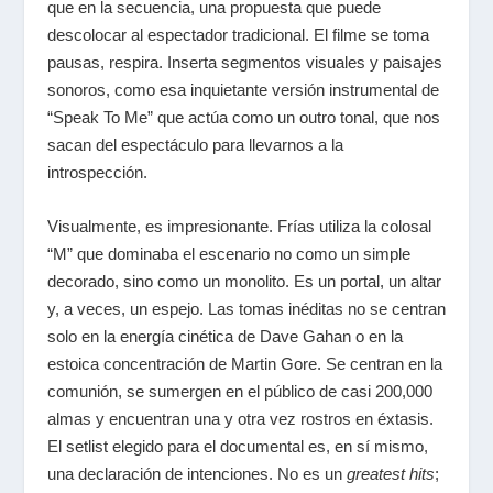
que en la secuencia, una propuesta que puede
descolocar al espectador tradicional. El filme se toma
pausas, respira. Inserta segmentos visuales y paisajes
sonoros, como esa inquietante versión instrumental de
“Speak To Me” que actúa como un outro tonal, que nos
sacan del espectáculo para llevarnos a la
introspección.
Visualmente, es impresionante. Frías utiliza la colosal
“M” que dominaba el escenario no como un simple
decorado, sino como un monolito. Es un portal, un altar
y, a veces, un espejo. Las tomas inéditas no se centran
solo en la energía cinética de Dave Gahan o en la
estoica concentración de Martin Gore. Se centran en la
comunión, se sumergen en el público de casi 200,000
almas y encuentran una y otra vez rostros en éxtasis.
El setlist elegido para el documental es, en sí mismo,
una declaración de intenciones. No es un
greatest hits
;