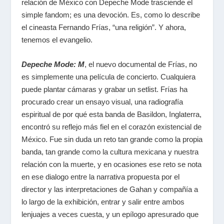
relación de México con Depeche Mode trasciende el
simple fandom; es una devoción. Es, como lo describe
el cineasta Fernando Frías, “una religión”. Y ahora,
tenemos el evangelio.
Depeche Mode: M
, el nuevo documental de Frías, no
es simplemente una película de concierto. Cualquiera
puede plantar cámaras y grabar un
setlist
. Frías ha
procurado crear un ensayo visual, una radiografía
espiritual de por qué esta banda de Basildon, Inglaterra,
encontró su reflejo más fiel en el corazón existencial de
México. Fue sin duda un reto tan grande como la propia
banda, tan grande como la cultura mexicana y nuestra
relación con la muerte, y en ocasiones ese reto se nota
en ese dialogo entre la narrativa propuesta por el
director y las interpretaciones de Gahan y compañía a
lo largo de la exhibición, entrar y salir entre ambos
lenjuajes a veces cuesta, y un epílogo apresurado que