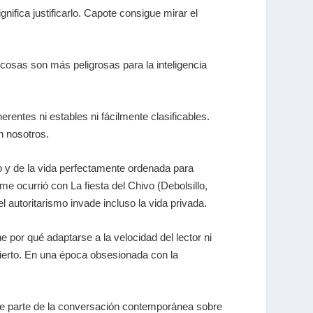
fica justificarlo. Capote consigue mirar el
cosas son más peligrosas para la inteligencia
entes ni estables ni fácilmente clasificables.
n nosotros.
o y de la vida perfectamente ordenada para
o me ocurrió con
La fiesta del Chivo
(Debolsillo,
l autoritarismo invade incluso la vida privada.
por qué adaptarse a la velocidad del lector ni
cierto. En una época obsesionada con la
 que parte de la conversación contemporánea sobre