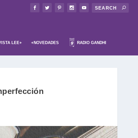
VISTA LEE+
+NOVEDADES
RADIO GANDHI
imperfección