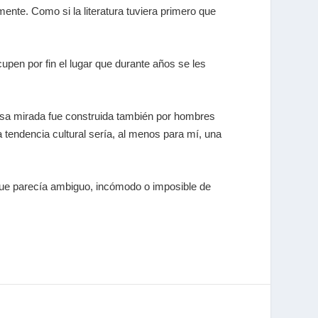
mente. Como si la literatura tuviera primero que
pen por fin el lugar que durante años se les
 esa mirada fue construida también por hombres
 tendencia cultural sería, al menos para mí, una
 que parecía ambiguo, incómodo o imposible de