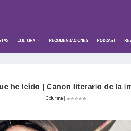
STAS
CULTURA
RECOMENDACIONES
PODCAST
RE
e he leído | Canon literario de la 
Columna
|