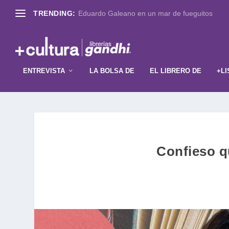
TRENDING:
Eduardo Galeano en un mar de fueguitos
ENTREVISTA
LA BOLSA DE
EL LIBRERO DE
+LI
Confieso qu