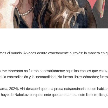
mos el mundo. A veces ocurre exactamente al revés: la manera en 
s me marcaron no fueron necesariamente aquellos con los que estuv
d, la contradicción y la incomodidad. No fueron libros cómodos; fuero
ama, 2024). Ahí descubrí que una prosa extraordinaria puede habita
n huye de Nabokov porque siente que acercarse a este libro implica jus