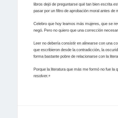
libros dejó de preguntarse qué tan bien escrita e
pasar por un filtro de aprobación moral antes de 
Celebro que hoy leamos más mujeres, que se revi
negó. Pero no quiero que una corrección necesar
Leer no debería consistir en alinearse con una c
que escribieron desde la contradicción, la oscur
forma bastante pobre de relacionarse con la litera
Porque la literatura que más me formó no fue la 
resolver.+