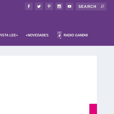
VISTA LEE+
+NOVEDADES
RADIO GANDHI