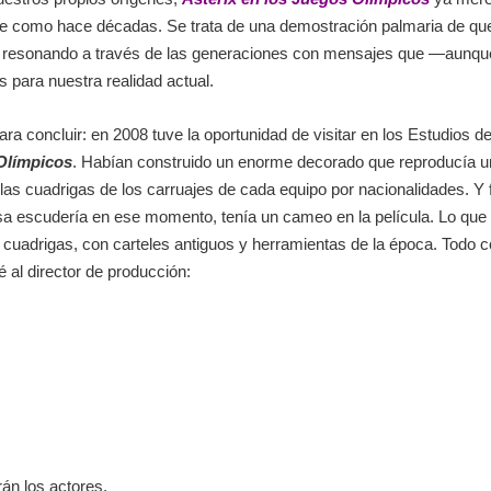
ente como hace décadas. Se trata de una demostración palmaria de q
, resonando a través de las generaciones con mensajes que ―aunque 
para nuestra realidad actual.
a concluir: en 2008 tuve la oportunidad de visitar en los Estudios de
 Olímpicos
. Habían construido un enorme decorado que reproducía una
las cuadrigas de los carruajes de cada equipo por nacionalidades. Y 
esa escudería en ese momento, tenía un cameo en la película. Lo que
as cuadrigas, con carteles antiguos y herramientas de la época. Todo co
 al director de producción:
án los actores.