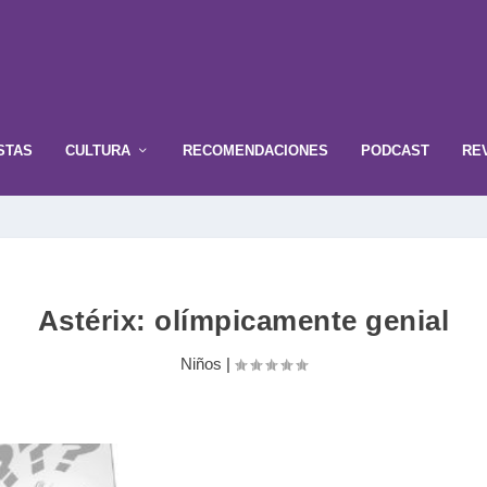
STAS
CULTURA
RECOMENDACIONES
PODCAST
RE
Astérix: olímpicamente genial
Niños
|