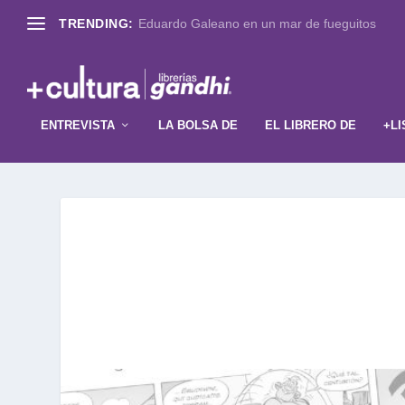
TRENDING:
Eduardo Galeano en un mar de fueguitos
ENTREVISTA
LA BOLSA DE
EL LIBRERO DE
+LI