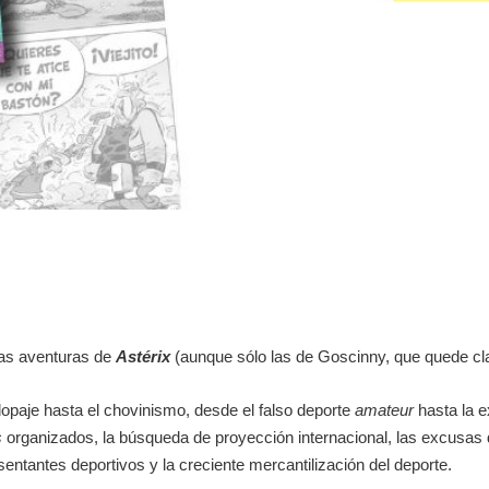
 las aventuras de
Astérix
(aunque sólo las de Goscinny, que quede cla
opaje hasta el chovinismo, desde el falso deporte
amateur
hasta la e
s
organizados, la búsqueda de proyección internacional, las excusas
esentantes deportivos y la creciente mercantilización del deporte.