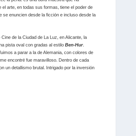
ue
el arte, en todas sus formas, tiene el poder de
se enuncien desde la ficción e incluso desde la
 Cine de la Ciudad de La Luz, en Alicante, la
 pista oval con gradas al estilo
Ben-Hur
.
fuimos a parar a la de Alemania, con colores de
 me encontré fue maravilloso. Dentro de cada
n un detallismo brutal. Intrigado por la inversión