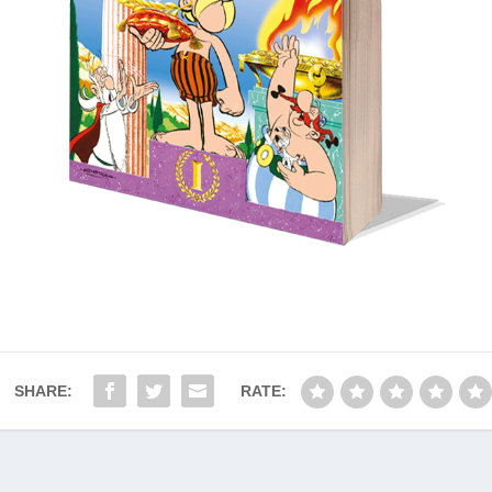
SHARE:
RATE: