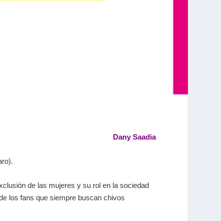
Dany Saadia
ro).
xclusión de las mujeres y su rol en la sociedad
 de los fans que siempre buscan chivos