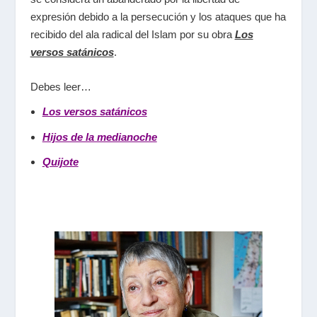
expresión debido a la persecución y los ataques que ha
recibido del ala radical del Islam por su obra
Los
versos satánicos
.
Debes leer…
Los versos satánicos
Hijos de la medianoche
Quijote