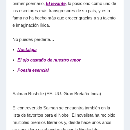
primer poemario,
El levante
, lo posicionó como uno de
los escritores más transgresores de su país, y esta
fama no ha hecho más que crecer gracias a su talento
e imaginación lírica.
No puedes perderte…
Nostalgia
El ojo castaño de nuestro amor
Poesía esencial
Salman Rushdie (EE. UU.-Gran Bretaña-India)
El controvertido Salman se encuentra también en la
lista de favoritos para el Nobel. El novelista ha recibido
múltiples premios literarios y, desde hace unos años,
se considera un abanderado por la libertad de