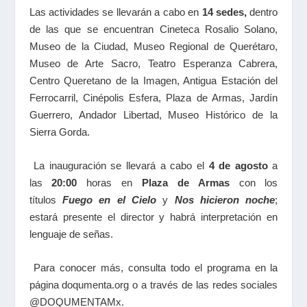
Las actividades se llevarán a cabo en
14 sedes,
dentro
de las que se encuentran Cineteca Rosalio Solano,
Museo de la Ciudad, Museo Regional de Querétaro,
Museo de Arte Sacro, Teatro Esperanza Cabrera,
Centro Queretano de la Imagen, Antigua Estación del
Ferrocarril, Cinépolis Esfera, Plaza de Armas, Jardín
Guerrero, Andador Libertad, Museo Histórico de la
Sierra Gorda.
La inauguración se llevará a cabo el
4 de agosto
a
las
20:00
horas en
Plaza de Armas
con los
títulos
Fuego en el Cielo
y
Nos hicieron noche
;
estará presente el director y habrá interpretación en
lenguaje de señas.
Para conocer más, consulta todo el programa en la
página
doqumenta.org
o a través de las redes sociales
@DOQUMENTAMx.