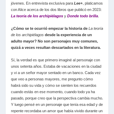
jóvenes. En entrevista exclusiva para
Lee+
, platicamos
con Alice acerca de los dos libros que publicó en 2023:
La teoría de los archipiélagos
y
Donde todo brilla
.
¿Cómo se te ocurrió empezar la historia de
La teoría
de los archipiélagos
desde la experiencia de un
adulto mayor? No son personajes muy comunes,
quizá a veces resultan descartados en la literatura.
Sí, la verdad es que primero imaginé al personaje con
unos setenta años. Estaba de vacaciones en la ciudad
y vi a un señor mayor sentado en un banco. Cada vez
que veo a personas mayores, me pregunto cómo
habrá sido su vida y cómo se sienten los recuerdos
cuando estás en ese momento, cuando todo ya ha
pasado, porque creo que la perspectiva cambia mucho.
Y luego pensé en un personaje que tenía esa edad y de
repente recordaba un amor que había vivido durante un