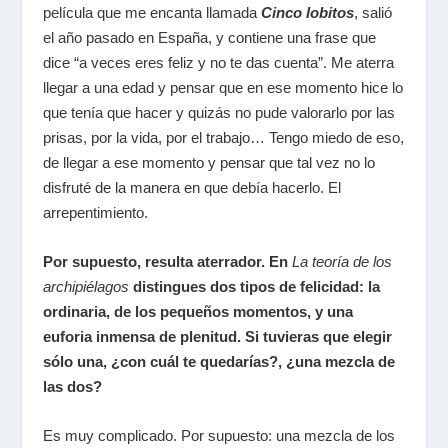
película que me encanta llamada
Cinco lobitos
, salió
el año pasado en España, y contiene una frase que
dice “a veces eres feliz y no te das cuenta”. Me aterra
llegar a una edad y pensar que en ese momento hice lo
que tenía que hacer y quizás no pude valorarlo por las
prisas, por la vida, por el trabajo… Tengo miedo de eso,
de llegar a ese momento y pensar que tal vez no lo
disfruté de la manera en que debía hacerlo. El
arrepentimiento.
Por supuesto, resulta aterrador. En
La teoría de los
archipiélagos
distingues dos tipos de felicidad: la
ordinaria, de los pequeños momentos, y una
euforia inmensa de plenitud. Si tuvieras que elegir
sólo una, ¿con cuál te quedarías?, ¿una mezcla de
las dos?
Es muy complicado. Por supuesto: una mezcla de los