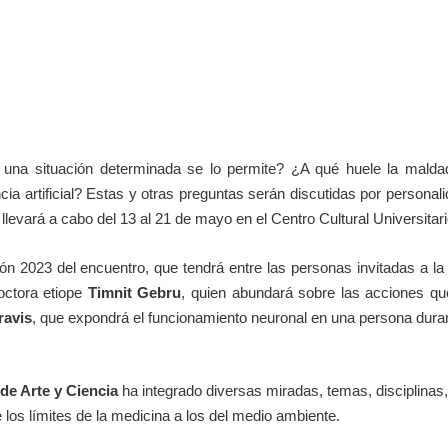
si una situación determinada se lo permite? ¿A qué huele la mal
ncia artificial? Estas y otras preguntas serán discutidas por personal
 llevará a cabo del 13 al 21 de mayo en el Centro Cultural Universitar
ión 2023 del encuentro, que tendrá entre las personas invitadas a 
doctora etiope
Timnit Gebru
, quien abundará sobre las acciones qu
ravis
, que expondrá el funcionamiento neuronal en una persona dura
 de Arte y Ciencia
ha integrado diversas miradas, temas, disciplinas, 
 los límites de la medicina a los del medio ambiente.