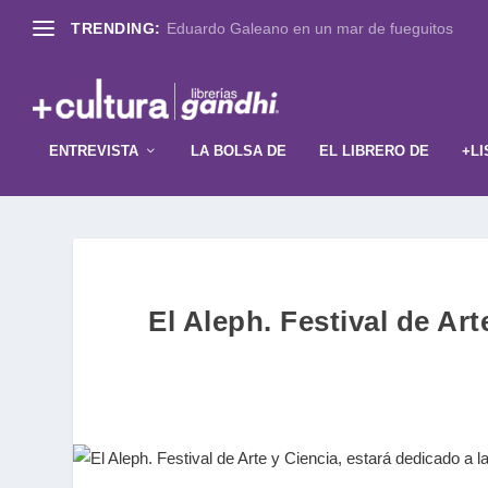
TRENDING:
Eduardo Galeano en un mar de fueguitos
ENTREVISTA
LA BOLSA DE
EL LIBRERO DE
+LI
El Aleph. Festival de Art