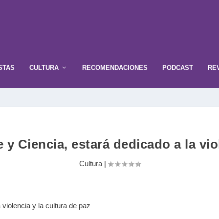
STAS
CULTURA
RECOMENDACIONES
PODCAST
RE
e y Ciencia, estará dedicado a la vio
Cultura
|