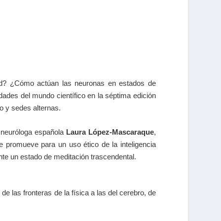
dad? ¿Cómo actúan las neuronas en estados de
idades del mundo científico en la séptima edición
io y sedes alternas.
la neuróloga española
Laura López-Mascaraque
,
e promueve para un uso ético de la inteligencia
nte un estado de meditación trascendental.
de las fronteras de la física a las del cerebro, de