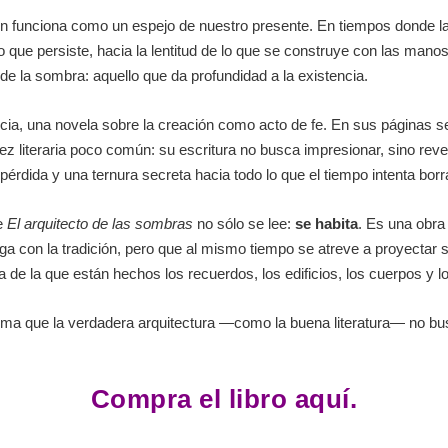
én funciona como un espejo de nuestro presente. En tiempos donde l
 lo que persiste, hacia la lentitud de lo que se construye con las ma
r de la sombra: aquello que da profundidad a la existencia.
ncia, una novela sobre la creación como acto de fe. En sus páginas s
z literaria poco común: su escritura no busca impresionar, sino reve
pérdida y una ternura secreta hacia todo lo que el tiempo intenta borr
ue
El arquitecto de las sombras
no sólo se lee:
se habita
. Es una obra 
ga con la tradición, pero que al mismo tiempo se atreve a proyectar 
a de la que están hechos los recuerdos, los edificios, los cuerpos y 
irma que la verdadera arquitectura —como la buena literatura— no busc
Compra el libro aquí.