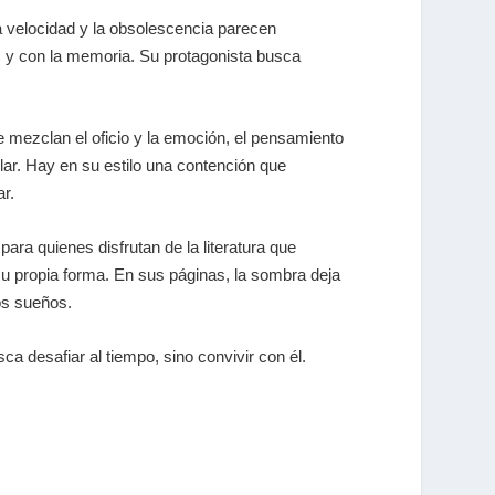
a velocidad y la obsolescencia parecen
nos y con la memoria. Su protagonista busca
e mezclan el oficio y la emoción, el pensamiento
lar. Hay en su estilo una contención que
ar.
para quienes disfrutan de la literatura que
su propia forma. En sus páginas, la sombra deja
los sueños.
a desafiar al tiempo, sino convivir con él.