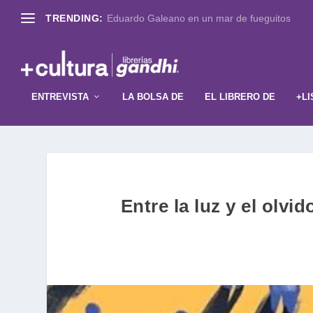
TRENDING:
Eduardo Galeano en un mar de fueguitos
ENTREVISTA
LA BOLSA DE
EL LIBRERO DE
+LI
Entre la luz y el olvi