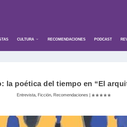
STAS
CULTURA
RECOMENDACIONES
PODCAST
RE
do: la poética del tiempo en “El arq
Entrevista
,
Ficción
,
Recomendaciones
|