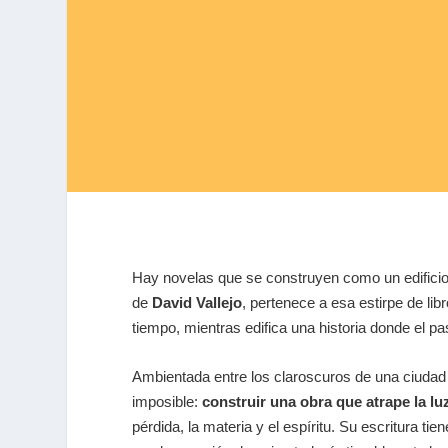
Hay novelas que se construyen como un edificio
de
David Vallejo
, pertenece a esa estirpe de lib
tiempo, mientras edifica una historia donde el 
Ambientada entre los claroscuros de una ciudad 
imposible:
construir una obra que atrape la lu
pérdida, la materia y el espíritu. Su escritura ti