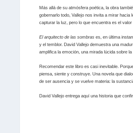
Más allá de su atmósfera poética, la obra tambi
gobernarlo todo, Vallejo nos invita a mirar hacia
capturar la luz, pero lo que encuentra es el valo
El arquitecto de las sombras
es, en última insta
y el temblor. David Vallejo demuestra una madure
amplifica la emoción, una mirada lúcida sobre la 
Recomendar este libro es casi inevitable. Porq
piensa, siente y construye. Una novela que dialo
de ser ausencia y se vuelve materia: la sustanci
David Vallejo entrega aquí una historia que conf