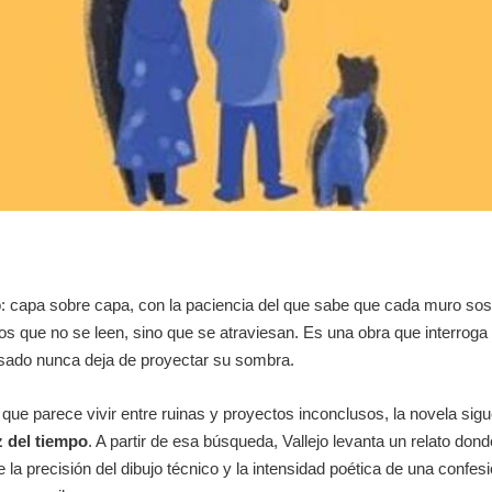
: capa sobre capa, con la paciencia del que sabe que cada muro sos
ros que no se leen, sino que se atraviesan. Es una obra que interroga l
pasado nunca deja de proyectar su sombra.
que parece vivir entre ruinas y proyectos inconclusos, la novela sig
z del tiempo
. A partir de esa búsqueda, Vallejo levanta un relato don
ene la precisión del dibujo técnico y la intensidad poética de una conf