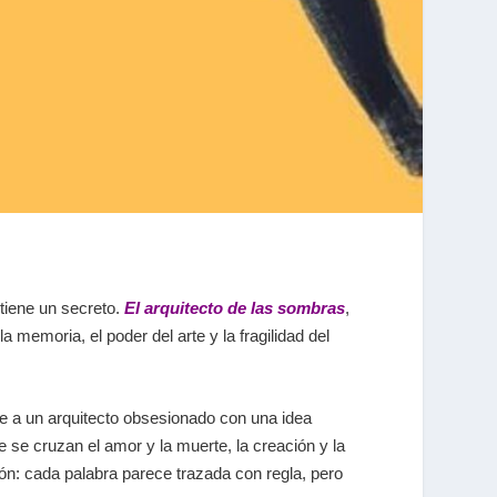
tiene un secreto.
El arquitecto de las sombras
,
a memoria, el poder del arte y la fragilidad del
ue a un arquitecto obsesionado con una idea
de se cruzan el amor y la muerte, la creación y la
esión: cada palabra parece trazada con regla, pero