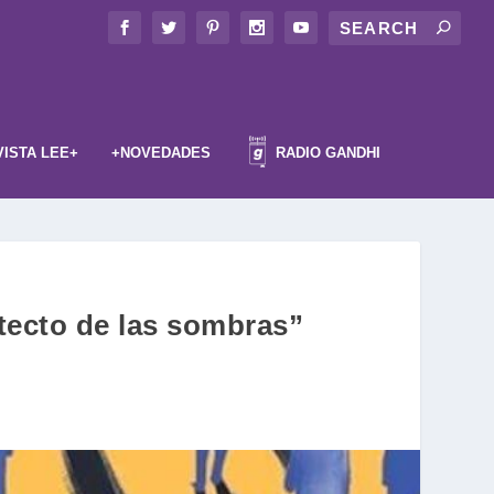
VISTA LEE+
+NOVEDADES
RADIO GANDHI
uitecto de las sombras”