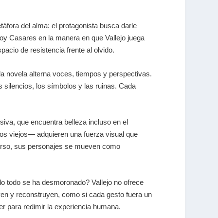
táfora del alma: el protagonista busca darle
ioy Casares en la manera en que Vallejo juega
acio de resistencia frente al olvido.
la novela alterna voces, tiempos y perspectivas.
s silencios, los símbolos y las ruinas. Cada
siva, que encuentra belleza incluso en el
os viejos— adquieren una fuerza visual que
niverso, sus personajes se mueven como
do todo se ha desmoronado? Vallejo no ofrece
yen y reconstruyen, como si cada gesto fuera un
der para redimir la experiencia humana.