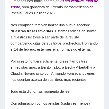
Granados nos habla acerca de
El sin ventura Juan de
Yuste
, obra ganadora del Premio Iberoamericano de
Poesía Carlos Pellicer 2023.
Nos complace también lanzar una nueva sección:
Nuestras frases favoritas
. Estamos felices de invitar
a nuestros lectores a ser parte de la revista
compartiendo citas de sus libros predilectos. Honrando
el 14 de febrero, este mes el amor ha sido el tema.
Por si esto no fuera suficiente, presentamos tres
entrevistas más: a Benito Taibo, a Becky Albertalli y a
Claudia Novaro junto con Armando Fonseca, quienes
nos cuentan acerca de sus libros más recientes.
Todo está dicho. ¡Es momento de leer!
Con admiración por los artistas (cada vez menos)