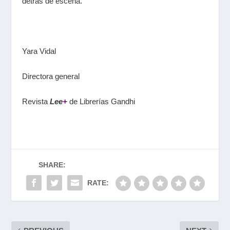
detrás de escena.
Yara Vidal
Directora general
Revista
Lee
+
de Librerías Gandhi
SHARE:
RATE: