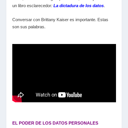
un libro esclarecedor
:
La dictadura de los datos
.
Conversar con Brittany Kaiser es importante. Estas
son sus palabras.
EL PODER DE LOS DATOS PERSONALES