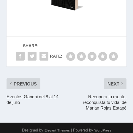
SHARE:
RATE:
PREVIOUS
NEXT
Eventos Gandhi del 8 al 14
Recupera tu mente,
de julio
reconquista tu vida, de
Marian Rojas Estapé
Designed by
| Powered by
Elegant Themes
WordPress