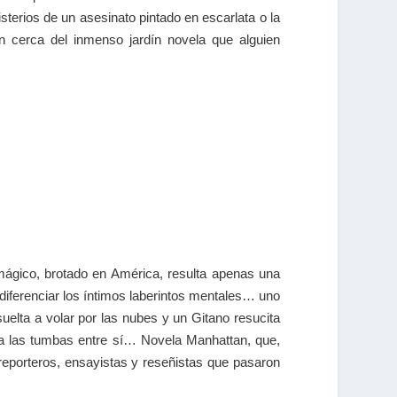
terios de un asesinato pintado en escarlata o la
tan cerca del inmenso jardín novela que alguien
mágico, brotado en América, resulta apenas una
 diferenciar los íntimos laberintos mentales… uno
uelta a volar por las nubes y un Gitano resucita
a las tumbas entre sí… Novela Manhattan, que,
 reporteros, ensayistas y reseñistas que pasaron