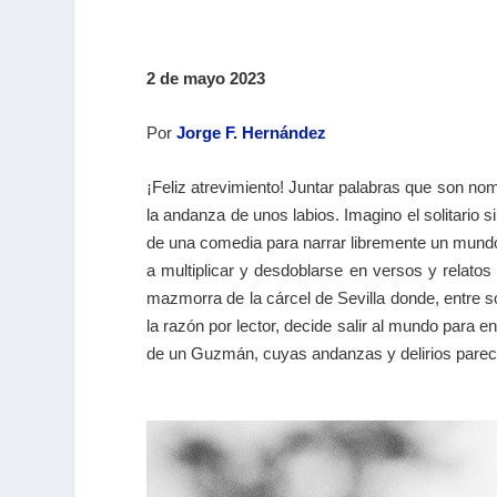
2 de mayo 2023
Por
Jorge F. Hernández
¡Feliz atrevimiento! Juntar palabras que son no
la andanza de unos labios. Imagino el solitario 
de una comedia para narrar libremente un mund
a multiplicar y desdoblarse en versos y relato
mazmorra de la cárcel de Sevilla donde, entre 
la razón por lector, decide salir al mundo para
de un Guzmán, cuyas andanzas y delirios parec