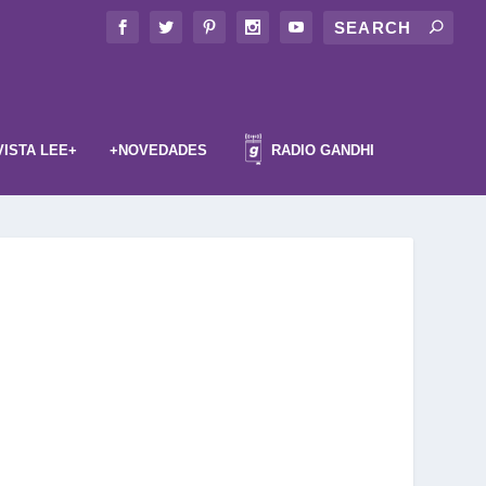
VISTA LEE+
+NOVEDADES
RADIO GANDHI