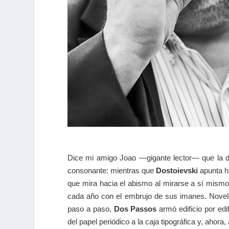
Dice mi amigo Joao ―gigante lector― que la di
consonante: mientras que
Dostoievski
apunta h
que mira hacia el abismo al mirarse a sí mismo,
cada año con el embrujo de sus imanes. Novela
paso a paso,
Dos Passos
armó edificio por edi
del papel periódico a la caja tipográfica y, ahora,