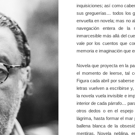
inquisiciones; así como caben
sus greguerías… todos los g
envuelta en novela; mas no al
navegación entera de la 
inmarcesible más allá del cue
vale por los cuentos que con
memoria e imaginación que e
Novela que proyecta en la pan
el momento de leerse, tal c
Figura cada abril por saberse l
letras vuelven a escribirse 
la novela vuela invisible e i
interior de cada párrafo… par
otros dedos o en el espejo 
lágrima, hasta formar el ma
ballena blanca de la obses
mentiras. Novela neblina, 