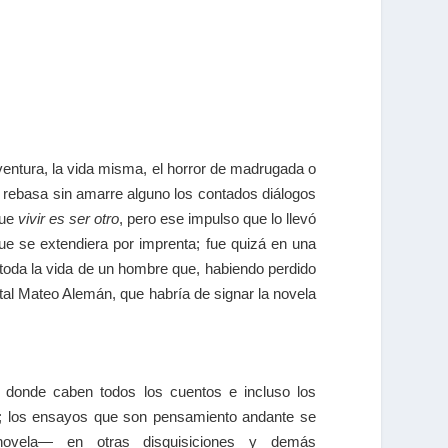
ventura, la vida misma, el horror de madrugada o
 y rebasa sin amarre alguno los contados diálogos
ue
vivir es ser otro
, pero ese impulso que lo llevó
ue se extendiera por imprenta; fue quizá en una
 toda la vida de un hombre que, habiendo perdido
tal Mateo Alemán, que habría de signar la novela
 donde caben todos los cuentos e incluso los
; los ensayos que son pensamiento andante se
ovela― en otras disquisiciones y demás