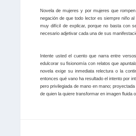
Novela de mujeres y por mujeres que rompen 
negación de que todo lector es siempre niño a
muy difícil de explicar, porque no basta con s
necesario adjetivar cada una de sus manifestaci
Intente usted el cuento que narra entre verso
edulcorar su fisionomía con relatos que apunta
novela exige su inmediata relectura o la cont
entonces qué vano ha resultado el intento por inte
pero privilegiada de mano en mano; proyectada e
de quien la quiere transformar en imagen fluida 