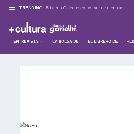
TRENDING:
Eduardo Galeano en un mar de fueguitos
ENTREVISTA
LA BOLSA DE
EL LIBRERO DE
+LI