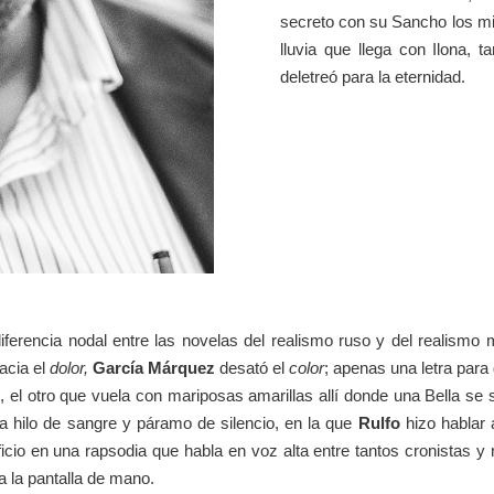
secreto con su Sancho los mis
lluvia que llega con Ilona, 
deletreó para la eternidad.
ferencia nodal entre las novelas del realismo ruso y del realismo 
acia el
dolor,
García Márquez
desató el
color
; apenas una letra para
 el otro que vuela con mariposas amarillas allí donde una Bella se s
 hilo de sangre y páramo de silencio, en la que
Rulfo
hizo hablar 
ficio en una rapsodia que habla en voz alta entre tantos cronistas y
 a la pantalla de mano.