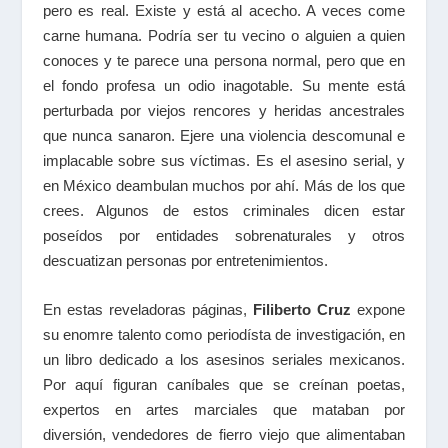
pero es real. Existe y está al acecho. A veces come
carne humana. Podría ser tu vecino o alguien a quien
conoces y te parece una persona normal, pero que en
el fondo profesa un odio inagotable. Su mente está
perturbada por viejos rencores y heridas ancestrales
que nunca sanaron. Ejere una violencia descomunal e
implacable sobre sus víctimas. Es el asesino serial, y
en México deambulan muchos por ahí. Más de los que
crees. Algunos de estos criminales dicen estar
poseídos por entidades sobrenaturales y otros
descuatizan personas por entretenimientos.
En estas reveladoras páginas,
Filiberto Cruz
expone
su enomre talento como periodísta de investigación, en
un libro dedicado a los asesinos seriales mexicanos.
Por aquí figuran caníbales que se creínan poetas,
expertos en artes marciales que mataban por
diversión, vendedores de fierro viejo que alimentaban