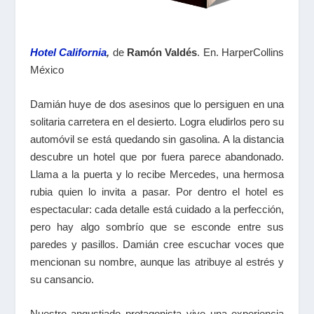
Hotel California
,
de
Ramón Valdés
. En. HarperCollins
México
Damián huye de dos asesinos que lo persiguen en una
solitaria carretera en el desierto. Logra eludirlos pero su
automóvil se está quedando sin gasolina. A la distancia
descubre un hotel que por fuera parece abandonado.
Llama a la puerta y lo recibe Mercedes, una hermosa
rubia quien lo invita a pasar. Por dentro el hotel es
espectacular: cada detalle está cuidado a la perfección,
pero hay algo sombrío que se esconde entre sus
paredes y pasillos. Damián cree escuchar voces que
mencionan su nombre, aunque las atribuye al estrés y
su cansancio.
Nuestro angustiado protagonista vive una experiencia