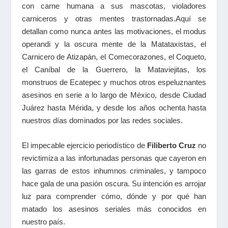
con carne humana a sus mascotas, violadores
carniceros y otras mentes trastornadas.Aquí se
detallan como nunca antes las motivaciones, el modus
operandi y la oscura mente de la Matataxistas, el
Carnicero de Atizapán, el Comecorazones, el Coqueto,
el Caníbal de la Guerrero, la Mataviejitas, los
monstruos de Ecatepec y muchos otros espeluznantes
asesinos en serie a lo largo de México, desde Ciudad
Juárez hasta Mérida, y desde los años ochenta hasta
nuestros días dominados por las redes sociales.
El impecable ejercicio periodístico de
Filiberto Cruz
no
revictimiza a las infortunadas personas que cayeron en
las garras de estos inhumnos criminales, y tampoco
hace gala de una pasión oscura. Su intención es arrojar
luz para comprender cómo, dónde y por qué han
matado los asesinos seriales más conocidos en
nuestro país.