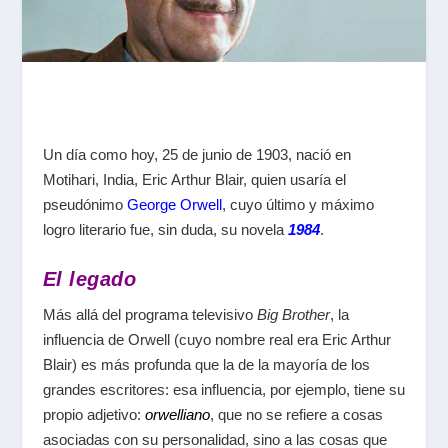
Un día como hoy, 25 de junio de 1903, nació en
Motihari, India, Eric Arthur Blair, quien usaría el
pseudónimo
George Orwell
, cuyo último y máximo
logro literario fue, sin duda, su novela
1984
.
El legado
Más allá del programa televisivo
Big Brother
, la
influencia de Orwell (cuyo nombre real era Eric Arthur
Blair) es más profunda que la de la mayoría de los
grandes escritores: esa influencia, por ejemplo, tiene su
propio adjetivo:
orwelliano
, que no se refiere a cosas
asociadas con su personalidad, sino a las cosas que