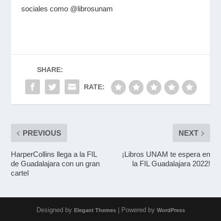
sociales como @librosunam
SHARE:
RATE:
PREVIOUS
NEXT
HarperCollins llega a la FIL
¡Libros UNAM te espera en
de Guadalajara con un gran
la FIL Guadalajara 2022!
cartel
Designed by
| Powered by
Elegant Themes
WordPress