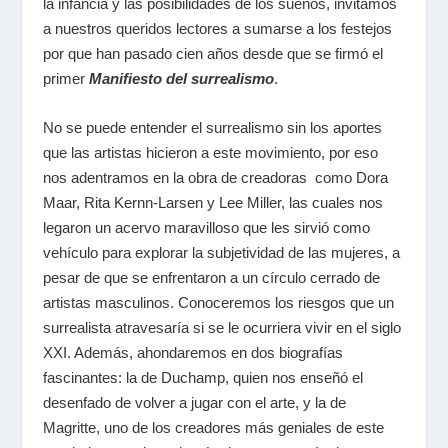
la infancia y las posibilidades de los sueños, invitamos
a nuestros queridos lectores a sumarse a los festejos
por que
han pasado cien años desde que se firmó el
primer
Manifiesto del surrealismo
.
No se puede entender el surrealismo sin los aportes
que las artistas hicieron a este movimiento, por eso
nos adentramos en la obra de creadoras como Dora
Maar, Rita Kernn-Larsen y Lee Miller, las cuales nos
legaron un acervo maravilloso que les sirvió como
vehículo para explorar la subjetividad de las mujeres, a
pesar de que se enfrentaron a un círculo cerrado de
artistas masculinos
. Conoceremos los riesgos que un
surrealista atravesaría si se le ocurriera vivir en el siglo
XXI
. Además, ahondaremos en dos biografías
fascinantes:
la de Duchamp, quien nos enseñó el
desenfado de volver a jugar con el arte, y la de
Magritte, uno de los creadores más geniales de este