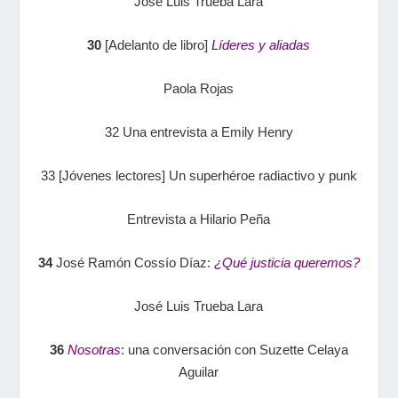
José Luis Trueba Lara
30
[Adelanto de libro]
Líderes y aliadas
Paola Rojas
32 Una entrevista a Emily Henry
33 [Jóvenes lectores] Un superhéroe radiactivo y punk
Entrevista a Hilario Peña
34
José Ramón Cossío Díaz:
¿Qué justicia queremos?
José Luis Trueba Lara
36
Nosotras
: una conversación con Suzette Celaya
Aguilar