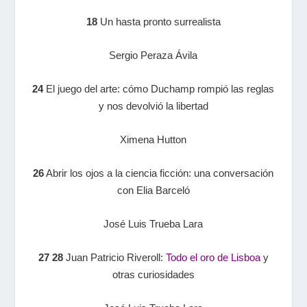
18
Un hasta pronto surrealista
Sergio Peraza Ávila
24
El juego del arte: cómo Duchamp rompió las reglas
y nos devolvió la libertad
Ximena Hutton
26
Abrir los ojos a la ciencia ficción: una conversación
con Elia Barceló
José Luis Trueba Lara
27 28
Juan Patricio Riveroll:
Todo el oro de Lisboa
y
otras curiosidades