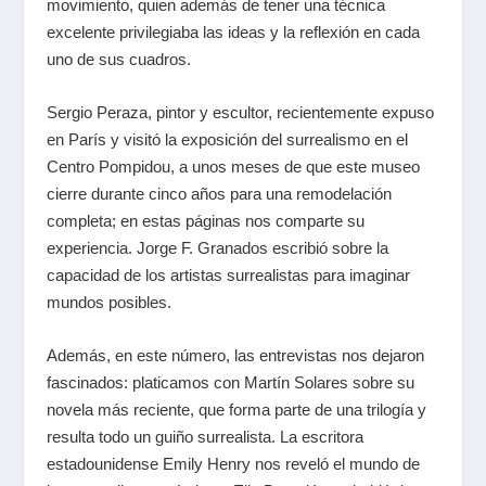
movimiento, quien además de tener una técnica
excelente privilegiaba las ideas y la reflexión en cada
uno de sus cuadros.
Sergio Peraza, pintor y escultor, re
cientemente expuso
en
París y visitó l
a exposición del surrealismo en el
Centro Pompidou, a unos meses de que este museo
cierre durante cinco años para una remodelación
complet
a; en estas páginas
nos comparte su
experiencia. Jorge F. Granados escribió sobre la
capacidad de los artistas surrealistas para imaginar
mundos posibles.
Además, en este número, las entrevistas nos dejaron
fascinados: platicamos con Martín Solares sobre su
novela más reciente,
que forma parte de una trilogía y
resulta todo un guiño surrealis
ta. La escritora
estadounidense Emily Henry nos reveló el mundo de