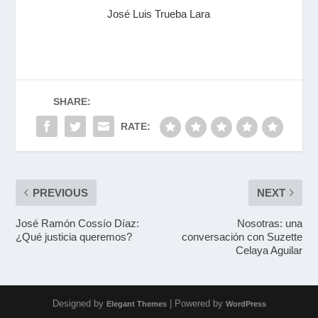
José Luis Trueba Lara
SHARE:
RATE:
PREVIOUS
NEXT
José Ramón Cossío Díaz:
Nosotras: una
¿Qué justicia queremos?
conversación con Suzette
Celaya Aguilar
Designed by
| Powered by
Elegant Themes
WordPress