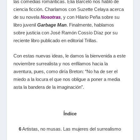
las comedias románticas. Elia Barceló nos habló de
ciencia ficción. Charlamos con Suzette Celaya acerca
de su novela
Nosotras
, y con Hilario Peña sobre su
libro juvenil
Garbage Man
. Finalmente, hablamos
sobre justicia con José Ramón Cossío Díaz por su
reciente libro publicado en editorial Trillas.
Con estas nuevas ideas, le damos la bienvenida a este
noviembre surrealista y nos enfilamos hacia la
aventura, pues, como diría Breton: “No ha de ser el
miedo a la locura el que nos obligue a poner a media
asta la bandera de la imaginación”.
Índice
6
Artistas, no musas. Las mujeres del surrealismo