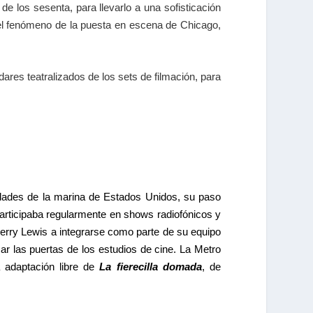
e los sesenta, para llevarlo a una sofisticación
r el fenómeno de la puesta en escena de Chicago,
ndares teatralizados de los sets de filmación, para
dades de la marina de Estados Unidos, su paso
 Participaba regularmente en shows radiofónicos y
Jerry Lewis a integrarse como parte de su equipo
r las puertas de los estudios de cine. La Metro
 adaptación libre de
La fierecilla domada
, de