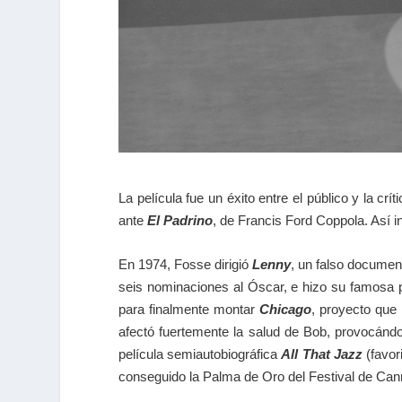
La película fue un éxito entre el público y la c
ante
El Padrino
, de Francis Ford Coppola. Así i
En 1974, Fosse dirigió
Lenny
, un falso documen
seis nominaciones al Óscar, e hizo su famosa p
para finalmente montar
Chicago
, proyecto que 
afectó fuertemente la salud de Bob, provocándole
película semiautobiográfica
All That Jazz
(favor
conseguido la Palma de Oro del Festival de Ca