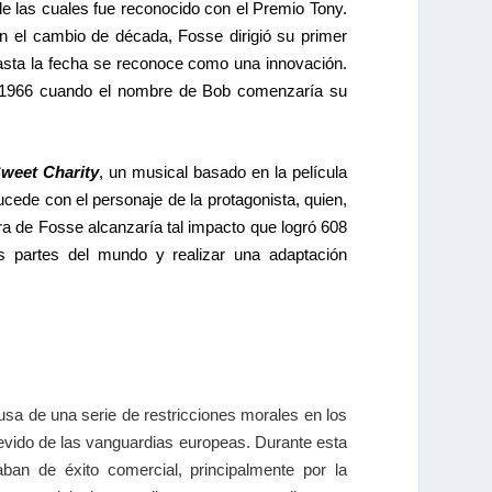
 de las cuales fue reconocido con el Premio Tony.
n el cambio de década, Fosse dirigió su primer
hasta la fecha se reconoce como una innovación.
n 1966 cuando el nombre de Bob comenzaría su
weet Charity
, un musical basado en la película
sucede con el personaje de la protagonista, quien,
bra de Fosse alcanzaría tal impacto que logró 608
as partes del mundo y realizar una adaptación
usa de una serie de restricciones morales en los
revido de las vanguardias europeas. Durante esta
ban de éxito comercial, principalmente por la