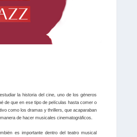
udiar la historia del cine, uno de los géneros
ché de que en ese tipo de películas hasta comer o
ctivo como los dramas y thrillers, que acaparaban
a manera de hacer musicales cinematográficos.
mbién es importante dentro del teatro musical