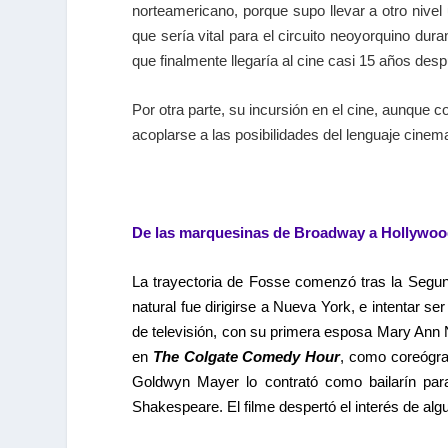
norteamericano, porque supo llevar a otro nivel
que sería vital para el circuito neoyorquino du
que finalmente llegaría al cine casi 15 años despu
Por otra parte, su incursión en el cine, aunque co
acoplarse a las posibilidades del lenguaje cine
De las marquesinas de Broadway a Hollywo
La trayectoria de Fosse comenzó tras la Segu
natural fue dirigirse a Nueva York, e intentar s
de televisión, con su primera esposa Mary Ann N
en
The Colgate Comedy Hour
, como coreógra
Goldwyn Mayer lo contrató como bailarín par
Shakespeare. El filme despertó el interés de a