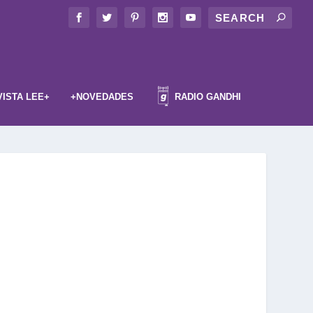
VISTA LEE+
+NOVEDADES
RADIO GANDHI