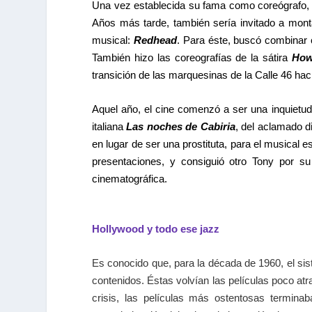
Una vez establecida su fama como coreógrafo, 
Años más tarde, también sería invitado a mont
musical:
Redhead
. Para éste, buscó combinar 
También hizo las coreografías de la sátira
How 
transición de las marquesinas de la Calle 46 haci
Aquel año, el cine comenzó a ser una inquietud
italiana
Las noches de Cabiria
, del aclamado di
en lugar de ser una prostituta, para el musical 
presentaciones, y consiguió otro Tony por su
cinematográfica.
Hollywood y todo ese jazz
Es conocido que, para la década de 1960, el sis
contenidos. Éstas volvían las películas poco at
crisis, las películas más ostentosas termina