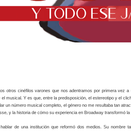
s otros cinéfilos varones que nos adentramos por primera vez a est
el musical. Y es que, entre la predisposición, el estereotipo y el cli
bailar un número musical completo, el género no me resultaba tan atra
osse, y la historia de cómo su experiencia en Broadway transformó l
 hablar de una institución que reformó dos medios. Su nombre ta