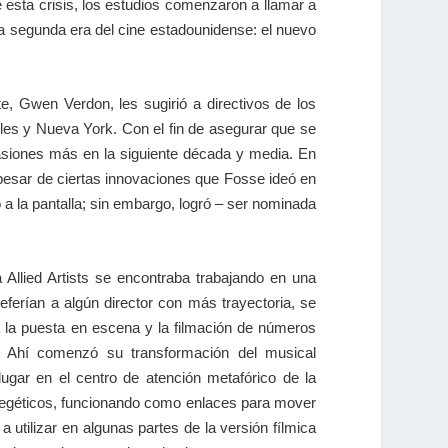
 esta crisis, los estudios comenzaron a llamar a
 la segunda era del cine estadounidense: el nuevo
, Gwen Verdon, les sugirió a directivos de los
les y Nueva York. Con el fin de asegurar que se
ocasiones más en la siguiente década y media. En
esar de ciertas innovaciones que Fosse ideó en
 a la pantalla; sin embargo, logró – ser nominada
 Allied Artists se encontraba trabajando en una
referían a algún director con más trayectoria, se
a la puesta en escena y la filmación de números
n. Ahí comenzó su transformación del musical
lugar en el centro de atención metafórico de la
 diegéticos, funcionando como enlaces para mover
 utilizar en algunas partes de la versión fílmica