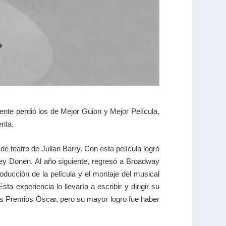
mente perdió los de Mejor Guion y Mejor Película,
enta.
e teatro de Julian Barry. Con esta película logró
ley Donen. Al año siguiente, regresó a Broadway
oducción de la película y el montaje del musical
a experiencia lo llevaría a escribir y dirigir su
los Premios Óscar, pero su mayor logro fue haber