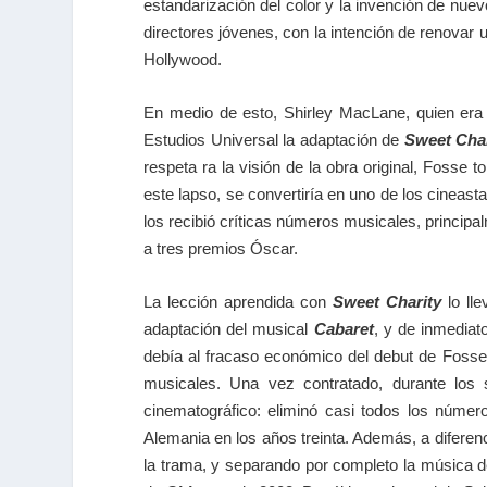
estandarización del color y la invención de nue
directores jóvenes, con la intención de renovar 
Hollywood.
En medio de esto, Shirley MacLane, quien era 
Estudios Universal la adaptación de
Sweet Char
respeta ra la visión de la obra original, Fosse
este lapso, se convertiría en uno de los cineast
los recibió críticas números musicales, principa
a tres premios Óscar.
La lección aprendida con
Sweet Charity
lo lle
adaptación del musical
Cabaret
, y de inmediat
debía al fracaso económico del debut de Fosse.
musicales. Una vez contratado, durante los 
cinematográfico: eliminó casi todos los número
Alemania en los años treinta. Además, a diferen
la trama, y separando por completo la música de 