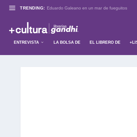
TRENDING:
Eduardo Galeano en un mar de fueguitos
ENTREVISTA
LA BOLSA DE
EL LIBRERO DE
+LI