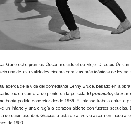
rítica. Ganó ocho premios Óscar, incluido el de Mejor Director. Única
nició una de las rivalidades cinematográficas más icónicas de los set
tal acerca de la vida del comediante Lenny Bruce, basado en la obra d
articipación como la serpiente en la película
El principito
, de Stan
no había podido concretar desde 1969. El intenso trabajo entre la pr
 un infarto y una cirugía a corazón abierto con fuertes secuelas. Est
ita de quien escribe). Gracias a esta obra, volvió a ser nominado a 
nnes de 1980.