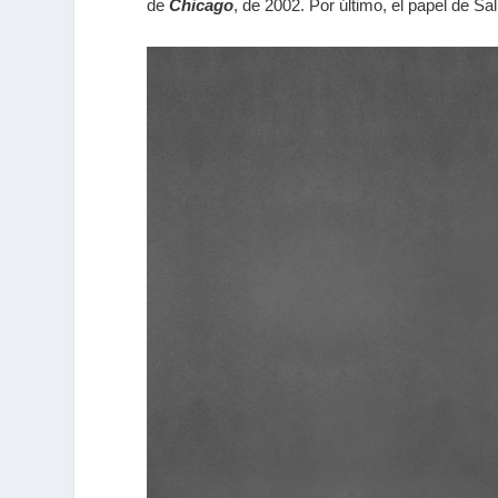
de
Chicago
, de 2002. Por último, el papel de Sa