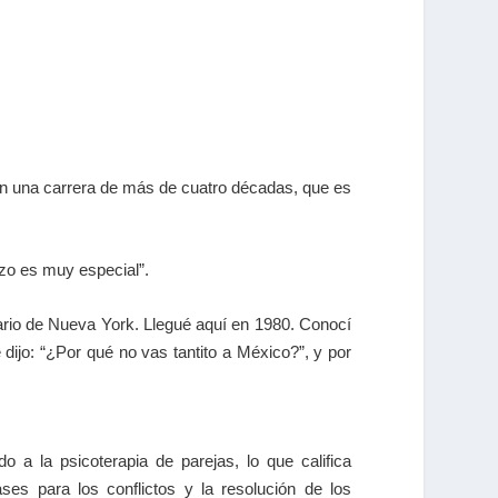
on una carrera de más de cuatro décadas, que es
ozo es muy especial”.
ario de Nueva York. Llegué aquí en 1980. Conocí
dijo: “¿Por qué no vas tantito a México?”, y por
 a la psicoterapia de parejas, lo que califica
ses para los conflictos y la resolución de los