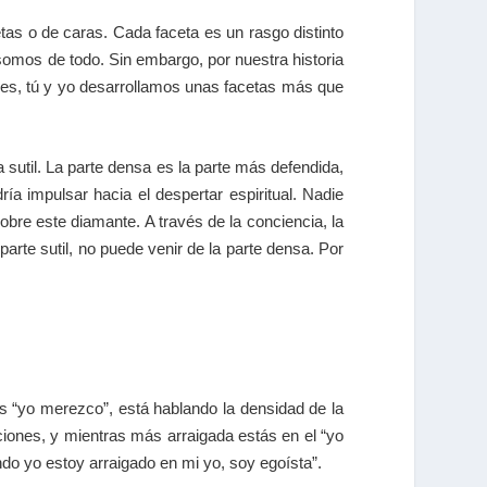
as o de caras. Cada faceta es un rasgo distinto
 somos de todo. Sin embargo, por nuestra historia
ores, tú y yo desarrollamos unas facetas más que
sutil. La parte densa es la parte más defendida,
ría impulsar hacia el despertar espiritual. Nadie
bre este diamante. A través de la conciencia, la
rte sutil, no puede venir de la parte densa. Por
es “yo merezco”, está hablando la densidad de la
iones, y mientras más arraigada estás en el “yo
ndo yo estoy arraigado en mi yo, soy egoísta”.