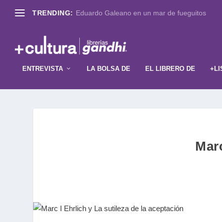
TRENDING:
Eduardo Galeano en un mar de fueguitos
ENTREVISTA
LA BOLSA DE
EL LIBRERO DE
+LI
Marc