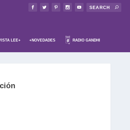
VISTA LEE+
+NOVEDADES
RADIO GANDHI
ación