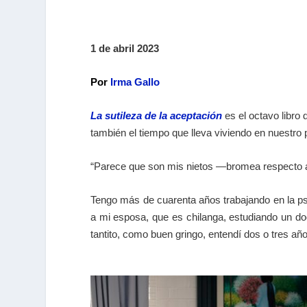
1 de abril 2023
Por
Irma Gallo
La sutileza de la aceptación
es el octavo libro 
también el tiempo que lleva viviendo en nuestro 
“Parece que son mis nietos ―bromea respecto a 
Tengo más de cuarenta años trabajando en la ps
a mi esposa, que es chilanga, estudiando un doc
tantito, como buen gringo, entendí dos o tres añ