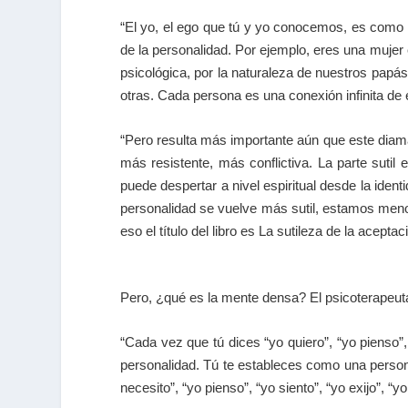
“El yo, el ego que tú y yo conocemos, es como 
de la personalidad. Por ejemplo, eres una mujer 
psicológica, por la naturaleza de nuestros papá
otras. Cada persona es una conexión infinita de 
“Pero resulta más importante aún que este diama
más resistente, más conflictiva. La parte sutil 
puede despertar a nivel espiritual desde la ide
personalidad se vuelve más sutil, estamos menos
eso el título del libro es La sutileza de la aceptac
Pero, ¿qué es la mente densa? El psicoterapeuta
“Cada vez que tú dices “yo quiero”, “yo pienso”
personalidad. Tú te estableces como una person
necesito”, “yo pienso”, “yo siento”, “yo exijo”,