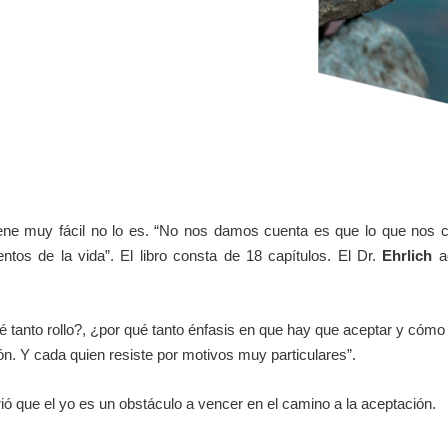
ene muy fácil no lo es. “No nos damos cuenta es que lo que nos cue
ntos de la vida”. El libro consta de 18 capítulos. El Dr.
Ehrlich
ad
qué tanto rollo?, ¿por qué tanto énfasis en que hay que aceptar y cóm
ón. Y cada quien resiste por motivos muy particulares”.
ó que el yo es un obstáculo a vencer en el camino a la aceptación.