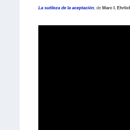
La sutileza de la aceptación
, de
Marc I. Ehrlic