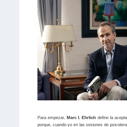
Para empezar,
Marc I. Ehrlich
define la acept
porque, cuando yo en las sesiones de psicoterap