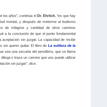
de los años”, continúa el
Dr. Ehrlich
, “es que hay
alud mental, y después de meterme al budismo
rso de milagros y cantidad de otros caminos
egué a la conclusión de que el punto fundamental
a aceptación sin juzgar. La capacidad de recibir
 sin querer quitar. El libro de
La sutileza de la
ue sea una secuela del penúltimo, que se llama
, dibuja o traza un camino que uno puede utilizar
tación sin juzgar”, dice.