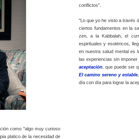
conflictos”.
“Lo que yo he visto a través 
ciertos fundamentos en la s
zen, a la Kabbalah, el cu
espirituales y esotéricos, ll
en nuestra salud mental es l
las experiencias sin imponer o
aceptación
, que puede ser q
El camino sereno y estable
día con día para lograr la acep
ación como “algo muy curioso
ia platico de la necesidad de