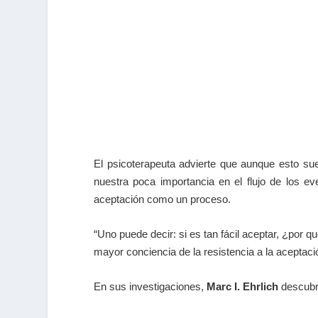
El psicoterapeuta advierte que aunque esto su
nuestra poca importancia en el flujo de los eve
aceptación como un proceso.
“Uno puede decir: si es tan fácil aceptar, ¿por 
mayor conciencia de la resistencia a la aceptaci
En sus investigaciones,
Marc I. Ehrlich
descubri