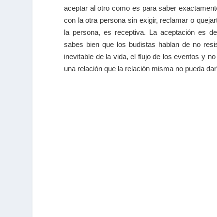
aceptar al otro como es para saber exactamente 
con la otra persona sin exigir, reclamar o queja
la persona, es receptiva. La aceptación es de
sabes bien que los budistas hablan de no resis
inevitable de la vida, el flujo de los eventos y no
una relación que la relación misma no pueda dar