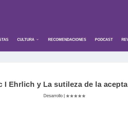
STAS
CULTURA
RECOMENDACIONES
PODCAST
RE
 I Ehrlich y La sutileza de la acept
Desarrollo
|