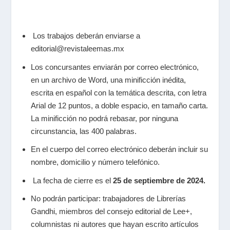
⁠ Los trabajos deberán enviarse a
editorial@revistaleemas.mx
Los concursantes enviarán por correo electrónico,
en un archivo de Word, una minificción inédita,
escrita en español con la temática descrita, con letra
Arial de 12 puntos, a doble espacio, en tamaño carta.
La minificción no podrá rebasar, por
ninguna
circunstancia, las 400 palabras.
En el cuerpo del correo electrónico deberán incluir su
nombre, domicilio y número telefónico.
⁠ ⁠La fecha de cierre es el
25 de septiembre de 2024.
No podrán participar: trabajadores de Librerías
Gandhi, miembros del consejo
editorial de
Lee+
,
columnistas ni autores que hayan escrito artículos