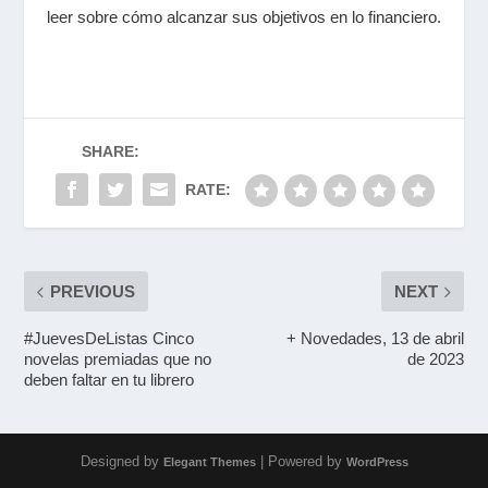
leer sobre cómo alcanzar sus objetivos en lo financiero.
SHARE:
RATE:
PREVIOUS
NEXT
#JuevesDeListas Cinco
+ Novedades, 13 de abril
novelas premiadas que no
de 2023
deben faltar en tu librero
Designed by
| Powered by
Elegant Themes
WordPress