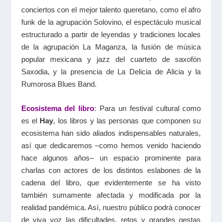
conciertos con el mejor talento queretano, como el afro
funk de la agrupación Solovino, el espectáculo musical
estructurado a partir de leyendas y tradiciones locales
de la agrupación La Maganza, la fusión de música
popular mexicana y jazz del cuarteto de saxofón
Saxodia, y la presencia de La Delicia de Alicia y la
Rumorosa Blues Band.
Ecosistema del libro
: Para un festival cultural como
es el
Hay
, los libros y las personas que componen su
ecosistema han sido aliados indispensables naturales,
así que dedicaremos –como hemos venido haciendo
hace algunos años– un espacio prominente para
charlas con actores de los distintos eslabones de la
cadena del libro, que evidentemente se ha visto
también sumamente afectada y modificada por la
realidad pandémica. Así, nuestro público podrá conocer
de viva voz las dificultades, retos y grandes gestas