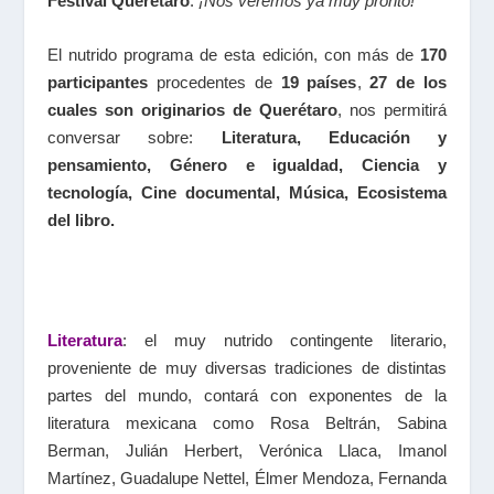
Festival Querétaro
.
¡Nos veremos ya muy pronto!
El nutrido programa de esta edición, con más de
170
participantes
procedentes de
19 países
,
27 de los
cuales son originarios de Querétaro
, nos permitirá
conversar sobre:
Literatura, Educación y
pensamiento, Género e igualdad, Ciencia y
tecnología, Cine documental, Música, Ecosistema
del libro.
Literatura
: el muy nutrido contingente literario,
proveniente de muy diversas tradiciones de distintas
partes del mundo, contará con exponentes de la
literatura mexicana como Rosa Beltrán, Sabina
Berman, Julián Herbert, Verónica Llaca, Imanol
Martínez, Guadalupe Nettel, Élmer Mendoza, Fernanda