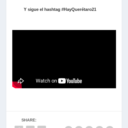
Y sigue el hashtag #HayQuerétaro21
SHARE: