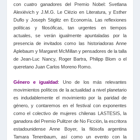
con cuatro ganadores del Premio Nobel: Svetlana
Alexiévich y J.M.G. Le Clézio en Literatura, y Esther
Duflo y Joseph Stiglitz en Economía. Las reflexiones
políticas y filosóficas, tan urgentes en tiempos
actuales, se verán igualmente apuntaladas por la
presencia de invitados como las historiadoras Anne
Aplebaum y Margaret McMillan y pensadores de la talla
de Jean-Luc Nancy, Roger Bartra, Philipp Blom o el
queretano Juan Carlos Moreno Romo.
Género e igualdad
: Uno de los más relevantes
movimientos políticos de la actualidad a nivel planetario
es indudablemente el movimiento por la paridad de
género, y contaremos en el festival con exponentes
como el colectivo de mujeres chilenas LASTESIS, la
ganadora del Premio Pulitzer de No Ficción, la escritora
estadounidense Anne Boyer, la filósofa argentina
Tamara Tenenbaum, así como un evento con la