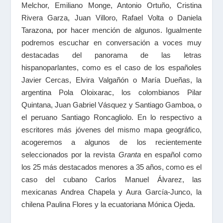
Melchor, Emiliano Monge, Antonio Ortuño, Cristina
Rivera Garza, Juan Villoro, Rafael Volta o Daniela
Tarazona, por hacer mención de algunos. Igualmente
podremos escuchar en conversación a voces muy
destacadas del panorama de las letras
hispanoparlantes, como es el caso de los españoles
Javier Cercas, Elvira Valgañón o María Dueñas, la
argentina Pola Oloixarac, los colombianos Pilar
Quintana, Juan Gabriel Vásquez y Santiago Gamboa, o
el peruano Santiago Roncagliolo. En lo respectivo a
escritores más jóvenes del mismo mapa geográfico,
acogeremos a algunos de los recientemente
seleccionados por la revista
Granta
en español como
los 25 más destacados menores a 35 años, como es el
caso del cubano Carlos Manuel Álvarez, las
mexicanas Andrea Chapela y Aura García-Junco, la
chilena Paulina Flores y la ecuatoriana Mónica Ojeda.