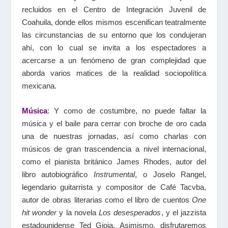
recluidos en el Centro de Integración Juvenil de
Coahuila, donde ellos mismos escenifican teatralmente
las circunstancias de su entorno que los condujeran
ahí, con lo cual se invita a los espectadores a
acercarse a un fenómeno de gran complejidad que
aborda varios matices de la realidad sociopolítica
mexicana.
Música
: Y como de costumbre, no puede faltar la
música y el baile para cerrar con broche de oro cada
una de nuestras jornadas, así como charlas con
músicos de gran trascendencia a nivel internacional,
como el pianista británico James Rhodes, autor del
libro autobiográfico
Instrumental
, o Joselo Rangel,
legendario guitarrista y compositor de Café Tacvba,
autor de obras literarias como el libro de cuentos
One
hit wonder
y la novela
Los desesperados
, y el jazzista
estadounidense Ted Gioia. Asimismo, disfrutaremos