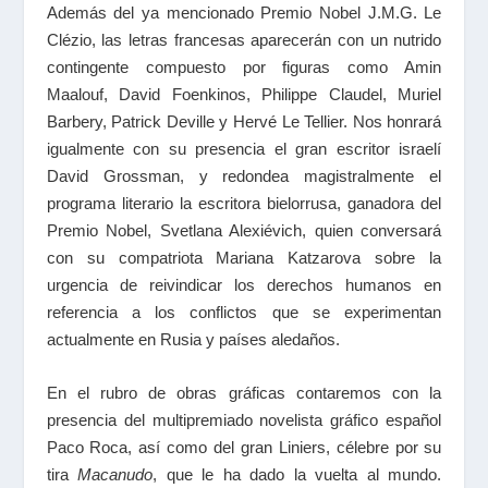
Además del ya mencionado Premio Nobel J.M.G. Le
Clézio, las letras francesas aparecerán con un nutrido
contingente compuesto por figuras como Amin
Maalouf, David Foenkinos, Philippe Claudel, Muriel
Barbery, Patrick Deville y Hervé Le Tellier. Nos honrará
igualmente con su presencia el gran escritor israelí
David Grossman, y redondea magistralmente el
programa literario la escritora bielorrusa, ganadora del
Premio Nobel, Svetlana Alexiévich, quien conversará
con su compatriota Mariana Katzarova sobre la
urgencia de reivindicar los derechos humanos en
referencia a los conflictos que se experimentan
actualmente en Rusia y países aledaños.
En el rubro de obras gráficas contaremos con la
presencia del multipremiado novelista gráfico español
Paco Roca, así como del gran Liniers, célebre por su
tira
Macanudo
, que le ha dado la vuelta al mundo.