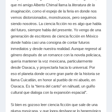
que mi amigo Alberto Chimal llama la
literatura de la
imaginación
, como el espejo de la feria en donde nos
vemos distorsionados, monstruosos, pero seguimos
siendo nosotros. La ciencia ficción no es algo que habla
del futuro, siempre habla del presente. Yo vengo de una
generación de escritores de ciencia ficción en México
donde había casi una consigna de contar futuros
inmediatos y desde nuestra realidad. Aunque regresé al
género después de un romance con la novela policiaca,
quería mantener la voz mexicana, particularmente
desde Oaxaca, y proyectarla hacia lo universal. Por
eso el planeta donde ocurre gran parte de la historia se
llama Cuicatlán, en honor al pueblo de mi abuelo, en
Oaxaca. Es la “tierra del canto” en náhuatl, un guiño
cultural que dialoga con la expansión espacial”.
Si bien es gozoso leer ciencia ficción que sale de una
pluma mexicana, y que logra desbancar lo hegemónico