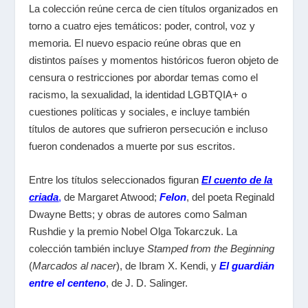
La colección reúne cerca de cien títulos organizados en
torno a cuatro ejes temáticos: poder, control, voz y
memoria. El nuevo espacio reúne obras que en
distintos países y momentos históricos fueron objeto de
censura o restricciones por abordar temas como el
racismo, la sexualidad, la identidad LGBTQIA+ o
cuestiones políticas y sociales, e incluye también
títulos de autores que sufrieron persecución e incluso
fueron condenados a muerte por sus escritos.
Entre los títulos seleccionados figuran
El cuento de la
criada
,
de Margaret Atwood;
Felon
, del poeta Reginald
Dwayne Betts; y obras de autores como Salman
Rushdie y la premio Nobel Olga Tokarczuk. La
colección también incluye
Stamped from the Beginning
(
Marcados al nacer
), de Ibram X. Kendi, y
El guardián
entre el centeno
, de J. D. Salinger.