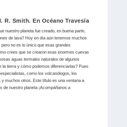
N. R. Smith. En Océano Travesía
ue nuestro planeta fue creado, en buena parte,
siones de lava? Hoy en día aún tenemos muchos
, pero no es lo único que esas grandes
ómo crees que se crearon esas enormes cuevas
amosas aguas termales naturales de algunos
 la tierra y cómo podemos diferenciarlas? Pues
especialistas, como los volcanólogos, los
 y muchos otros. Este título es una ventana a
s de nuestro planeta ¡Acompáñanos a