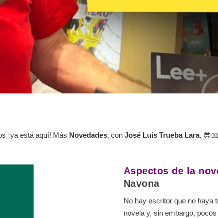
ros ¡ya está aquí! Más
Novedades
, con
José Luis Trueba Lara.
😎
Aspectos de la nov
Navona
No hay escritor que no haya t
novela y, sin embargo, pocos 