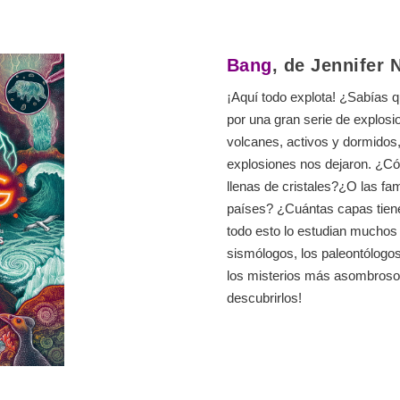
Bang
, de Jennifer 
¡Aquí todo explota! ¿Sabías q
por una gran serie de explo
volcanes, activos y dormidos
explosiones nos dejaron. ¿C
llenas de cristales?¿O las f
países? ¿Cuántas capas tiene
todo esto lo estudian muchos 
sismólogos, los paleontólogos
los misterios más asombroso
descubrirlos!