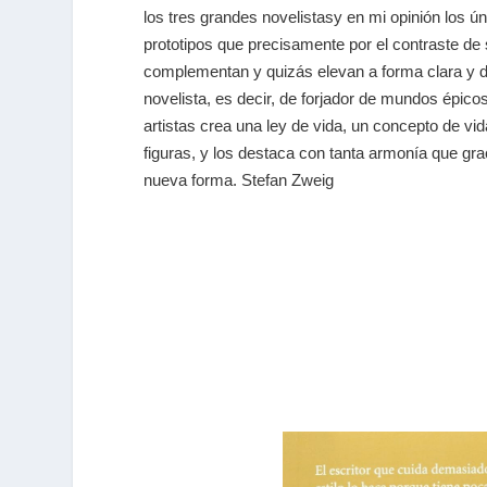
los tres grandes novelistasy en mi opinión los ú
prototipos que precisamente por el contraste de
complementan y quizás elevan a forma clara y di
novelista, es decir, de forjador de mundos épi
artistas crea una ley de vida, un concepto de vid
figuras, y los destaca con tanta armonía que gr
nueva forma. Stefan Zweig