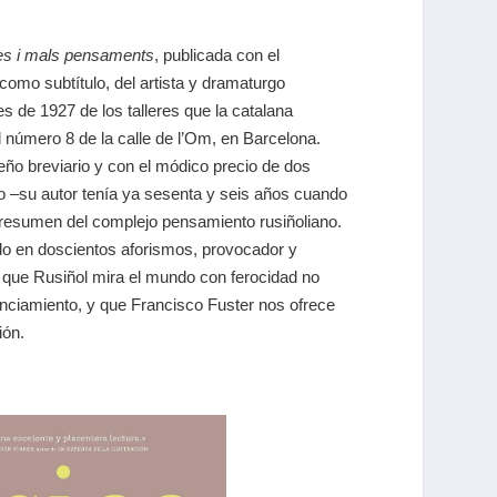
s i mals pensaments
, publicada con el
como subtítulo, del artista y dramaturgo
les de 1927 de los talleres que la catalana
l número 8 de la calle de l’Om, en Barcelona.
eño breviario y con el módico precio de dos
o –su autor tenía ya sesenta y seis años cuando
 resumen del complejo pensamiento rusiñoliano.
ado en doscientos aforismos, provocador y
el que Rusiñol mira el mundo con ferocidad no
nciamiento, y que Francisco Fuster nos ofrece
ión.