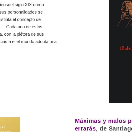
nicosdel siglo XIX como
 sus personalidades se
stinta el concepto de
cos… Cada uno de estos
a, con la plétora de sus
acias a él el mundo adopta una
Máximas y malos p
errarás
, de Santia