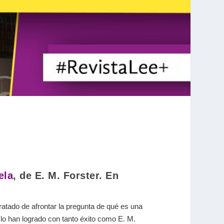

ela
, de E. M. Forster. En
ratado de afrontar la pregunta de qué es una
lo han logrado con tanto éxito como E. M.