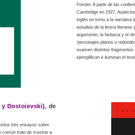
Forster. A partir de las confe
Cambridge en 1927, Aspectos d
inglés en torno a la narrativa
estudios de la teoría literaria
argumento, la fantasía y el r
‘personajes planos o redondo
examen distintos fragmentos 
ejemplifican e iluminan el text
 y Dostoievski)
, de
 estos tres ensayos sobre
o común trato de mostrar a