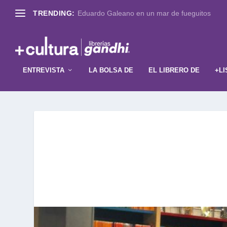
TRENDING:
Eduardo Galeano en un mar de fueguitos
ENTREVISTA
LA BOLSA DE
EL LIBRERO DE
+LI