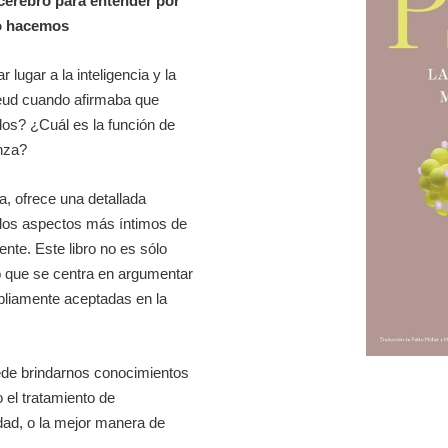
 cerebro para entender por
lo hacemos
ugar a la inteligencia y la
reud cuando afirmaba que
os? ¿Cuál es la función de
enza?
a, ofrece una detallada
o los aspectos más íntimos de
ente. Este libro no es sólo
o que se centra en argumentar
pliamente aceptadas en la
ede brindarnos conocimientos
 el tratamiento de
dad, o la mejor manera de