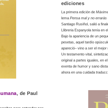
ediciones
La primera edición de
Máxime
lema
Pensa mal y no erraràs
Santiago Rusiñol, salió a fina
Llibreria Espanyola tenía en e
Bajo la apariencia de un pequ
pesetas, aquel tardío opúscul
apareció– vino a ser el mejor
Un testamento vital, sintetiz
original a partes iguales, en 
exenta de humor y sano dista
ahora en una cuidada traducc
 humana
, de Paul