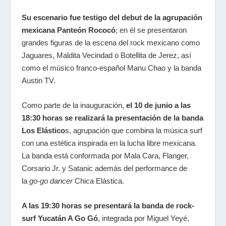
Su escenario fue testigo del debut de la agrupación
mexicana Panteón Rococó
; en él se presentaron
grandes figuras de la escena del rock mexicano como
Jaguares, Maldita Vecindad o Botellita de Jerez, así
como el músico franco-español Manu Chao y la banda
Austin TV.
Como parte de la inauguración,
el 10 de junio a las
18:30 horas se realizará la presentación de la banda
Los Elástico
s, agrupación que combina la música surf
con una estética inspirada en la lucha libre mexicana.
La banda está conformada por Mala Cara, Flanger,
Corsario Jr. y Satanic además del performance de
la
go-go dancer
Chica Elástica.
A las 19:30 horas se presentará la banda de rock-
surf Yucatán A Go Gó
, integrada por Miguel Yeyé,