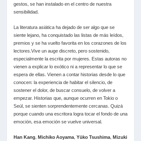
gestos, se han instalado en el centro de nuestra
sensibilidad.
La literatura asiática ha dejado de ser algo que se
siente lejano, ha conquistado las listas de más leídos,
premios y se ha vuelto favorita en los corazones de los
lectores.Vive un auge discreto, pero sostenido,
especialmente la escrita por mujeres. Estas autoras no
vienen a explicar lo exótico ni a representar lo que se
espera de ellas. Vienen a contar historias desde lo que
conocen: la experiencia de habitar el silencio, de
sostener el dolor, de buscar consuelo, de volver a
empezar. Historias que, aunque ocurren en Tokio o
Seúl, se sienten sorprendentemente cercanas. Quizá
porque cuando una escritora logra tocar el fondo de una
emoción, esa emoción se vuelve universal.
Han Kang
,
Michiko Aoyama
,
Yūko Tsushima
,
Mizuki