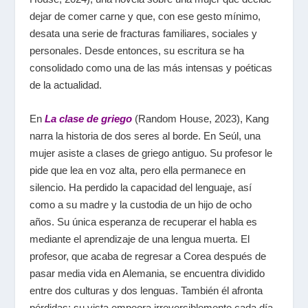
dejar de comer carne y que, con ese gesto mínimo,
desata una serie de fracturas familiares, sociales y
personales. Desde entonces, su escritura se ha
consolidado como una de las más intensas y poéticas
de la actualidad.
En
La clase de griego
(Random House, 2023), Kang
narra la historia de dos seres al borde. En Seúl, una
mujer asiste a clases de griego antiguo. Su profesor le
pide que lea en voz alta, pero ella permanece en
silencio. Ha perdido la capacidad del lenguaje, así
como a su madre y la custodia de un hijo de ocho
años. Su única esperanza de recuperar el habla es
mediante el aprendizaje de una lengua muerta. El
profesor, que acaba de regresar a Corea después de
pasar media vida en Alemania, se encuentra dividido
entre dos culturas y dos lenguas. También él afronta
pérdidas: su vista empeora irreversiblemente cada día