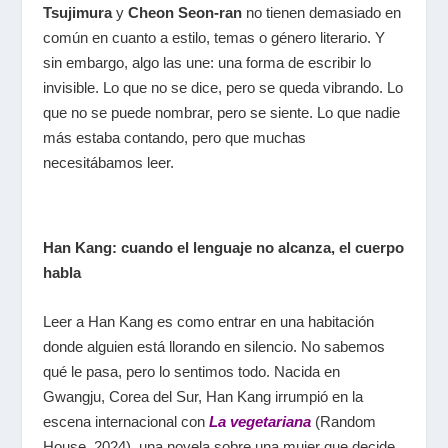
Tsujimura
y
Cheon Seon-ran
no tienen demasiado en
común en cuanto a estilo, temas o género literario. Y
sin embargo, algo las une: una forma de escribir lo
invisible. Lo que no se dice, pero se queda vibrando. Lo
que no se puede nombrar, pero se siente. Lo que nadie
más estaba contando, pero que muchas
necesitábamos leer.
Han Kang: cuando el lenguaje no alcanza, el cuerpo
habla
Leer a Han Kang es como entrar en una habitación
donde alguien está llorando en silencio. No sabemos
qué le pasa, pero lo sentimos todo. Nacida en
Gwangju, Corea del Sur, Han Kang irrumpió en la
escena internacional con
La vegetariana
(Random
House, 2024), una novela sobre una mujer que decide