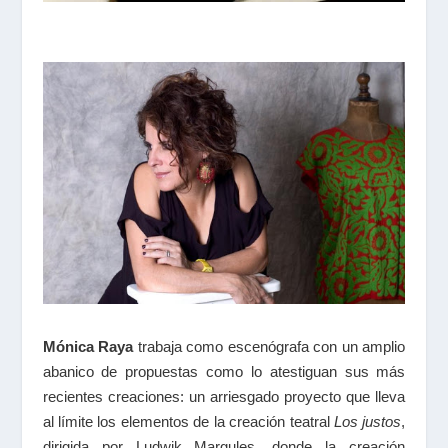
Mónica Raya
trabaja como escenógrafa con un amplio
abanico de propuestas como lo atestiguan sus más
recientes creaciones: un arriesgado proyecto que lleva
al límite los elementos de la creación teatral
Los justos
,
dirigida por Ludwik Margules, donde la creación