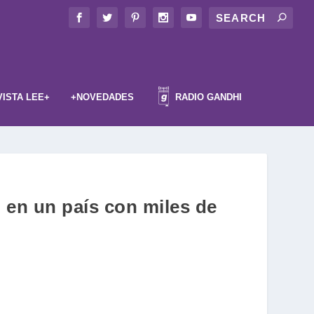
VISTA LEE+
+NOVEDADES
RADIO GANDHI
o en un país con miles de