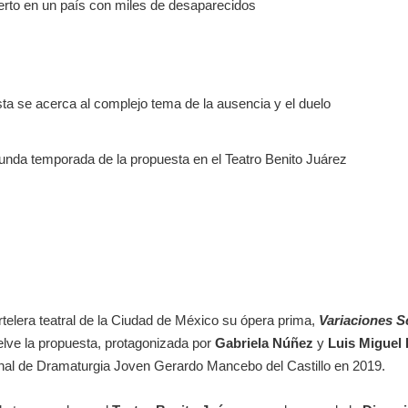
sta se acerca al complejo tema de la ausencia y el duelo
egunda temporada de la propuesta en el Teatro Benito Juárez
artelera teatral de la Ciudad de México su ópera prima,
Variaciones S
elve la propuesta, protagonizada por
Gabriela Núñez
y
Luis Miguel
onal de Dramaturgia Joven Gerardo Mancebo del Castillo en 2019.