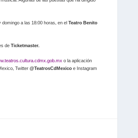
 y domingo a las 18:00 horas, en el
Teatro Benito
les de
Ticketmaster
.
w.teatros.cultura.cdmx.gob.mx
o la aplicación
Mexico, Twitter
@TeatrosCdMexico
e Instagram