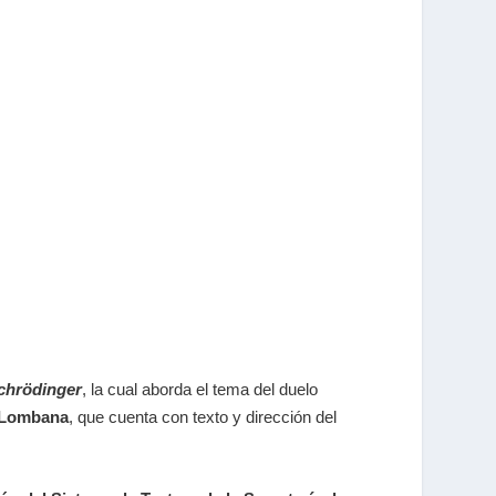
chrödinger
, la cual aborda el tema del duelo
 Lombana
, que cuenta con texto y dirección del