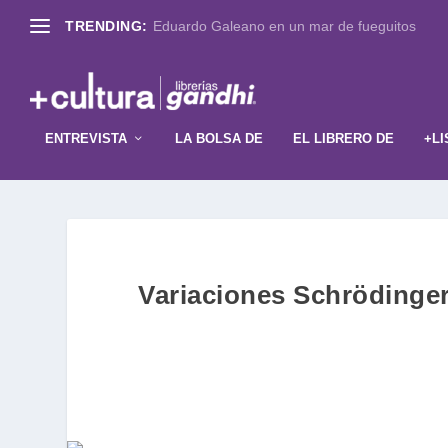
TRENDING:
Eduardo Galeano en un mar de fueguitos
ENTREVISTA
LA BOLSA DE
EL LIBRERO DE
+LI
Variaciones Schrödinger,