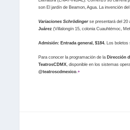
son
El jardín de Beamon
,
Agua. La invención de
Variaciones Schrödinger
se presentará del 20 a
Juárez
(Villalongín 15, colonia Cuauhtémoc, Me
Admisión: Entrada general, $184
.
Los boletos s
Para conocer la programación de la
Dirección d
TeatrosCDMX
, disponible en los sistemas ope
@teatroscdmexico
.
+