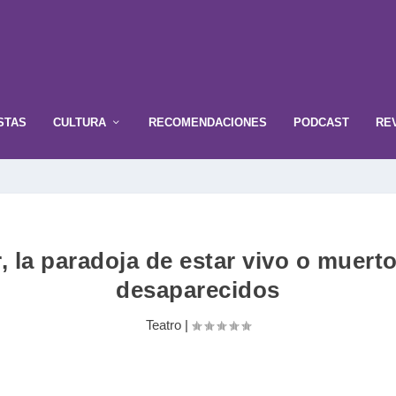
STAS
CULTURA
RECOMENDACIONES
PODCAST
RE
 la paradoja de estar vivo o muert
desaparecidos
Teatro
|