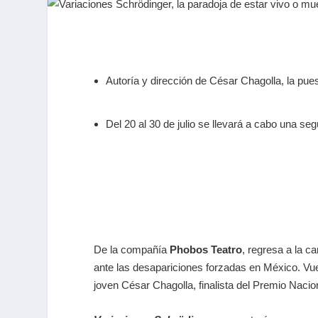
Autoría y dirección de César Chagolla, la pue
Del 20 al 30 de julio se llevará a cabo una s
De la compañía
Phobos Teatro
, regresa a la c
ante las desapariciones forzadas en México. Vu
joven César Chagolla, finalista del Premio Naci