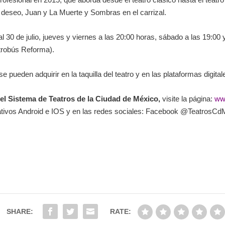
l deseo
,
Juan y La Muerte
y
Sombras en el carrizal
.
l 30 de julio, jueves y viernes a las 20:00 horas, sábado a las 19:00
trobús Reforma).
e pueden adquirir en la taquilla del teatro y en las plataformas digita
el Sistema de Teatros de la Ciudad de México
,
visite la página:
ww
rativos Android e IOS y en las redes sociales: Facebook @TeatrosCd
SHARE:
RATE: