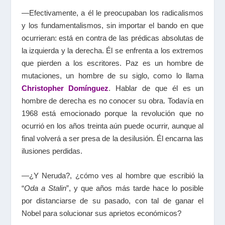
—Efectivamente, a él le preocupaban los radicalismos
y los fundamentalismos, sin importar el bando en que
ocurrieran: está en contra de las prédicas absolutas de
la izquierda y la derecha. Él se enfrenta a los extremos
que pierden a los escritores. Paz es un hombre de
mutaciones, un hombre de su siglo, como lo llama
Christopher Domínguez
. Hablar de que él es un
hombre de derecha es no conocer su obra. Todavía en
1968 está emocionado porque la revolución que no
ocurrió en los años treinta aún puede ocurrir, aunque al
final volverá a ser presa de la desilusión. Él encarna las
ilusiones perdidas.
—¿Y Neruda?, ¿cómo ves al hombre que escribió la
“
Oda a Stalin
”, y que años más tarde hace lo posible
por distanciarse de su pasado, con tal de ganar el
Nobel para solucionar sus aprietos económicos?