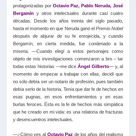
protagonizadas por
Octavio Paz, Pablo Neruda, José
Bergamín
y otros intelectuales durante casi cuatro
décadas. Desde los años treinta del siglo pasado,
hasta el momento en que Neruda ganó el
Premio Nobel
después de abjurar de su fe enrojecida, y cuando
Bergamín, en cierta medida, fue condenado a la
miseria. —Cuando elegí a estos personajes como
objeto de mis investigaciones comenzaron a bro – tar
todas estas historias —me dice
Ángel Gilberto
— y, al
momento de empezar a trabajar con ellas, decidí que
no sólo debía ser un notario de profesión, pues también
debía serlo de la historia. Tenía que dar fe de hechos en
esas pugnas, en esos enfrentamientos y en esas
burlas feroces. Ésta es la fe de hechos más simpática
que he creado en mi vida: es una relatoría de fracturas
y desencuentros intelectuales.
—¿Cómo ves al
Octavio Paz
de los años del realismo