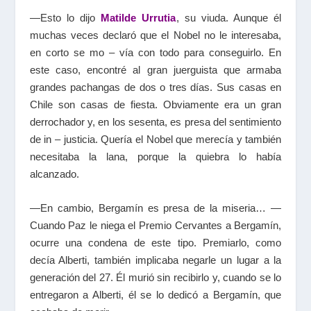
—Esto lo dijo
Matilde Urrutia
, su viuda. Aunque él
muchas veces declaró que el Nobel no le interesaba,
en corto se mo – vía con todo para conseguirlo. En
este caso, encontré al gran juerguista que armaba
grandes pachangas de dos o tres días. Sus casas en
Chile son casas de fiesta. Obviamente era un gran
derrochador y, en los sesenta, es presa del sentimiento
de in – justicia. Quería el Nobel que merecía y también
necesitaba la lana, porque la quiebra lo había
alcanzado.
—En cambio, Bergamín es presa de la miseria… —
Cuando Paz le niega el Premio Cervantes a Bergamín,
ocurre una condena de este tipo. Premiarlo, como
decía Alberti, también implicaba negarle un lugar a la
generación del 27. Él murió sin recibirlo y, cuando se lo
entregaron a Alberti, él se lo dedicó a Bergamín, que