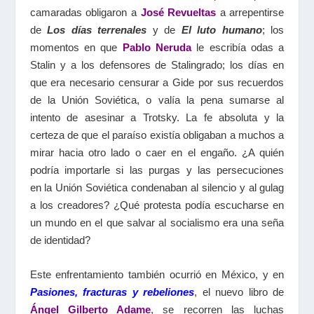
camaradas obligaron a
José Revueltas
a arrepentirse
de
Los días terrenales
y de
El luto humano
; los
momentos en que
Pablo Neruda
le escribía odas a
Stalin y a los defensores de Stalingrado; los días en
que era necesario censurar a Gide por sus recuerdos
de la Unión Soviética, o valía la pena sumarse al
intento de asesinar a Trotsky. La fe absoluta y la
certeza de que el paraíso existía obligaban a muchos a
mirar hacia otro lado o caer en el engaño. ¿A quién
podría importarle si las purgas y las persecuciones
en la Unión Soviética condenaban al silencio y al gulag
a los creadores? ¿Qué protesta podía escucharse en
un mundo en el que salvar al socialismo era una seña
de identidad?
Este enfrentamiento también ocurrió en México, y en
Pasiones, fracturas y rebeliones
, el nuevo libro de
Ángel Gilberto Adame
, se recorren las luchas