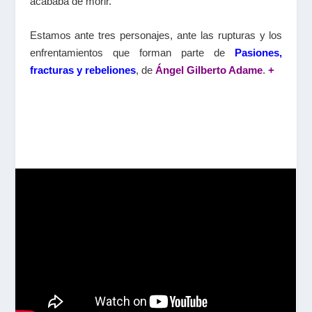
acababa de morir.
Estamos ante tres personajes, ante las rupturas y los
enfrentamientos que forman parte de
Pasiones,
fracturas y rebeliones
, de
Ángel Gilberto Adame
.
+