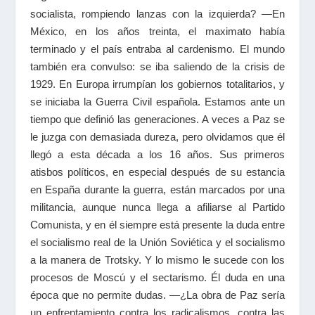
socialista, rompiendo lanzas con la izquierda? —En
México, en los años treinta, el maximato había
terminado y el país entraba al cardenismo. El mundo
también era convulso: se iba saliendo de la crisis de
1929. En Europa irrumpían los gobiernos totalitarios, y
se iniciaba la Guerra Civil española. Estamos ante un
tiempo que definió las generaciones. A veces a Paz se
le juzga con demasiada dureza, pero olvidamos que él
llegó a esta década a los 16 años. Sus primeros
atisbos políticos, en especial después de su estancia
en España durante la guerra, están marcados por una
militancia, aunque nunca llega a afiliarse al Partido
Comunista, y en él siempre está presente la duda entre
el socialismo real de la Unión Soviética y el socialismo
a la manera de Trotsky. Y lo mismo le sucede con los
procesos de Moscú y el sectarismo. Él duda en una
época que no permite dudas. —¿La obra de Paz sería
un enfrentamiento contra los radicalismos, contra las