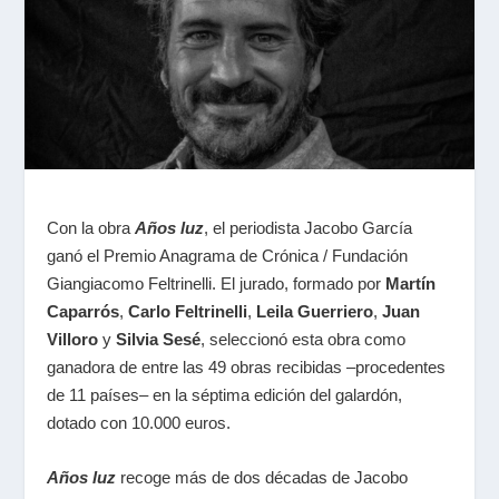
Con la obra
Años luz
, el periodista Jacobo García
ganó el Premio Anagrama de Crónica / Fundación
Giangiacomo Feltrinelli. El jurado, formado por
Martín
Caparrós
,
Carlo Feltrinelli
,
Leila Guerriero
,
Juan
Villoro
y
Silvia Sesé
, seleccionó esta obra como
ganadora de entre las 49 obras recibidas –procedentes
de 11 países– en la séptima edición del galardón,
dotado con 10.000 euros.
Años luz
recoge más de dos décadas de Jacobo