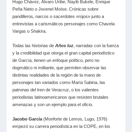
Hugo Chávez, Álvaro Uribe, Nayib Bukele, Enrique
Peña Nieto o Jovenel Moïse. Crónicas sobre
pandilleros, narcos o sacerdotes «rojos» junto a
entrevistas a carismáticos personajes como Chavela
Vargas o Shakira.
Todas las historias de
Años luz
, narradas con la fuerza
y la credibilidad que otorga el gran capital periodístico
de García, tienen un enfoque político, pero no
dogmático ni militante, que permiten observar las
distintas realidades de la región de la mano de
personajes tan variados como María Sabina, las
patronas del tren de Veracruz, o los valientes
periodistas latinoamericanos que resisten brutales
amenazas y son un ejemplo para el oficio.
Jacobo García
(Monforte de Lemos, Lugo, 1976)
empezó su carrera periodística en la COPE, en los