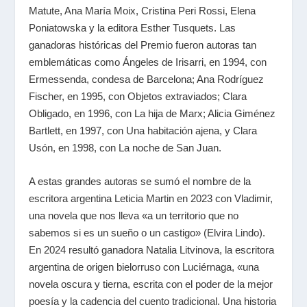
Matute, Ana María Moix, Cristina Peri Rossi, Elena
Poniatowska y la editora Esther Tusquets. Las
ganadoras históricas del Premio fueron autoras tan
emblemáticas como Ángeles de Irisarri, en 1994, con
Ermessenda, condesa de Barcelona; Ana Rodríguez
Fischer, en 1995, con Objetos extraviados; Clara
Obligado, en 1996, con La hija de Marx; Alicia Giménez
Bartlett, en 1997, con Una habitación ajena, y Clara
Usón, en 1998, con La noche de San Juan.
A estas grandes autoras se sumó el nombre de la
escritora argentina Leticia Martin en 2023 con Vladimir,
una novela que nos lleva «a un territorio que no
sabemos si es un sueño o un castigo» (Elvira Lindo).
En 2024 resultó ganadora Natalia Litvinova, la escritora
argentina de origen bielorruso con Luciérnaga, «una
novela oscura y tierna, escrita con el poder de la mejor
poesía y la cadencia del cuento tradicional. Una historia