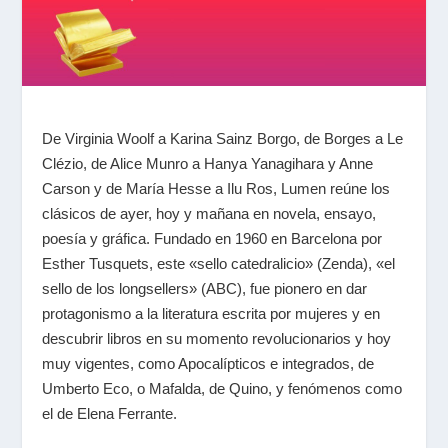
De Virginia Woolf a Karina Sainz Borgo, de Borges a Le
Clézio, de Alice Munro a Hanya Yanagihara y Anne
Carson y de María Hesse a Ilu Ros, Lumen reúne los
clásicos de ayer, hoy y mañana en novela, ensayo,
poesía y gráfica. Fundado en 1960 en Barcelona por
Esther Tusquets, este «sello catedralicio» (Zenda), «el
sello de los longsellers» (ABC), fue pionero en dar
protagonismo a la literatura escrita por mujeres y en
descubrir libros en su momento revolucionarios y hoy
muy vigentes, como Apocalípticos e integrados, de
Umberto Eco, o Mafalda, de Quino, y fenómenos como
el de Elena Ferrante.