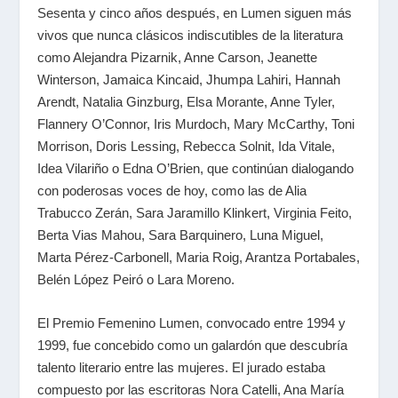
Sesenta y cinco años después, en Lumen siguen más
vivos que nunca clásicos indiscutibles de la literatura
como Alejandra Pizarnik, Anne Carson, Jeanette
Winterson, Jamaica Kincaid, Jhumpa Lahiri, Hannah
Arendt, Natalia Ginzburg, Elsa Morante, Anne Tyler,
Flannery O’Connor, Iris Murdoch, Mary McCarthy, Toni
Morrison, Doris Lessing, Rebecca Solnit, Ida Vitale,
Idea Vilariño o Edna O’Brien, que continúan dialogando
con poderosas voces de hoy, como las de Alia
Trabucco Zerán, Sara Jaramillo Klinkert, Virginia Feito,
Berta Vias Mahou, Sara Barquinero, Luna Miguel,
Marta Pérez-Carbonell, Maria Roig, Arantza Portabales,
Belén López Peiró o Lara Moreno.
El Premio Femenino Lumen, convocado entre 1994 y
1999, fue concebido como un galardón que descubría
talento literario entre las mujeres. El jurado estaba
compuesto por las escritoras Nora Catelli, Ana María