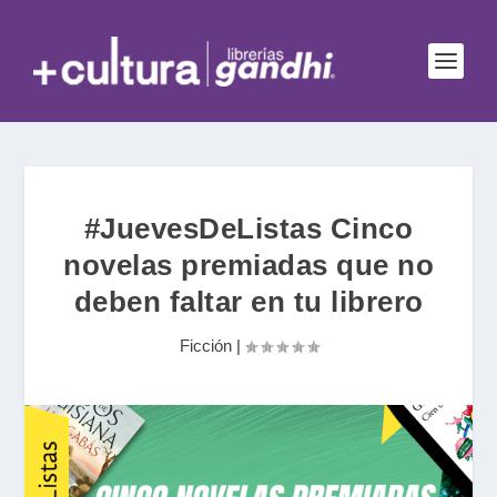
#JuevesDeListas Cinco
novelas premiadas que no
deben faltar en tu librero
Ficción
|