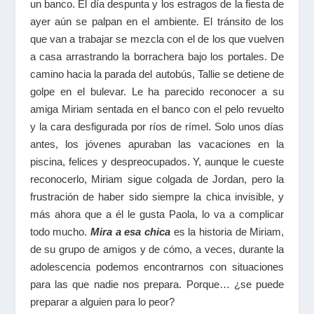
un banco. El día despunta y los estragos de la fiesta de
ayer aún se palpan en el ambiente. El tránsito de los
que van a trabajar se mezcla con el de los que vuelven
a casa arrastrando la borrachera bajo los portales. De
camino hacia la parada del autobús, Tallie se detiene de
golpe en el bulevar. Le ha parecido reconocer a su
amiga Miriam sentada en el banco con el pelo revuelto
y la cara desfigurada por ríos de rímel. Solo unos días
antes, los jóvenes apuraban las vacaciones en la
piscina, felices y despreocupados. Y, aunque le cueste
reconocerlo, Miriam sigue colgada de Jordan, pero la
frustración de haber sido siempre la chica invisible, y
más ahora que a él le gusta Paola, lo va a complicar
todo mucho.
Mira a esa chica
es la historia de Miriam,
de su grupo de amigos y de cómo, a veces, durante la
adolescencia podemos encontrarnos con situaciones
para las que nadie nos prepara. Porque… ¿se puede
preparar a alguien para lo peor?