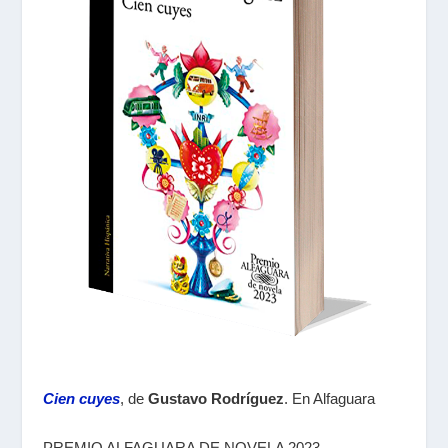
Cien cuyes
, de
Gustavo Rodríguez
. En Alfaguara
PREMIO ALFAGUARA DE NOVELA 2023