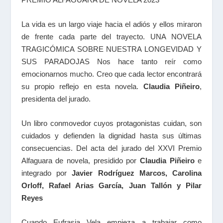
La vida es un largo viaje hacia el adiós y ellos miraron
de frente cada parte del trayecto. UNA NOVELA
TRAGICÓMICA SOBRE NUESTRA LONGEVIDAD Y
SUS PARADOJAS Nos hace tanto reír como
emocionarnos mucho. Creo que cada lector encontrará
su propio reflejo en esta novela.
Claudia Piñeiro
,
presidenta del jurado.
Un libro conmovedor cuyos protagonistas cuidan, son
cuidados y defienden la dignidad hasta sus últimas
consecuencias. Del acta del jurado del XXVI Premio
Alfaguara de novela, presidido por
Claudia Piñeiro
e
integrado por
Javier Rodríguez Marcos, Carolina
Orloff, Rafael Arias García, Juan Tallón y Pilar
Reyes
Cuando Eufrasia Vela empieza a trabajar como