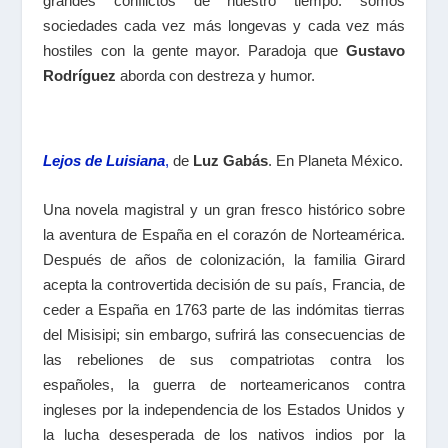
grandes conflictos de nuestro tiempo: somos
sociedades cada vez más longevas y cada vez más
hostiles con la gente mayor. Paradoja que
Gustavo
Rodríguez
aborda con destreza y humor.
Lejos de Luisiana
,
de
Luz Gabás
. En Planeta México.
Una novela magistral y un gran fresco histórico sobre
la aventura de España en el corazón de Norteamérica.
Después de años de colonización, la familia Girard
acepta la controvertida decisión de su país, Francia, de
ceder a España en 1763 parte de las indómitas tierras
del Misisipi; sin embargo, sufrirá las consecuencias de
las rebeliones de sus compatriotas contra los
españoles, la guerra de norteamericanos contra
ingleses por la independencia de los Estados Unidos y
la lucha desesperada de los nativos indios por la