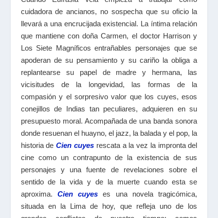
cuidadora de ancianos, no sospecha que su oficio la
llevará a una encrucijada existencial. La íntima relación
que mantiene con doña Carmen, el doctor Harrison y
Los Siete Magníficos entrañables personajes que se
apoderan de su pensamiento y su cariño la obliga a
replantearse su papel de madre y hermana, las
vicisitudes de la longevidad, las formas de la
compasión y el sorpresivo valor que los cuyes, esos
conejillos de Indias tan peculiares, adquieren en su
presupuesto moral. Acompañada de una banda sonora
donde resuenan el huayno, el jazz, la balada y el pop, la
historia de
Cien cuyes
rescata a la vez la impronta del
cine como un contrapunto de la existencia de sus
personajes y una fuente de revelaciones sobre el
sentido de la vida y de la muerte cuando esta se
aproxima.
Cien cuyes
es una novela tragicómica,
situada en la Lima de hoy, que refleja uno de los