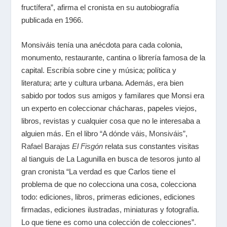
fructífera”, afirma el cronista en su autobiografía
publicada en 1966.
Monsiváis tenía una anécdota para cada colonia,
monumento, restaurante, cantina o librería famosa de la
capital. Escribía sobre cine y música; política y
literatura; arte y cultura urbana. Además, era bien
sabido por todos sus amigos y familares que Monsi era
un experto en coleccionar chácharas, papeles viejos,
libros, revistas y cualquier cosa que no le interesaba a
alguien más. En el libro
“A dónde váis, Monsiváis”
,
Rafael Barajas
El Fisgón
relata sus constantes visitas
al tianguis de La Lagunilla en busca de tesoros junto al
gran cronista “La verdad es que Carlos tiene el
problema de que no colecciona una cosa, colecciona
todo: ediciones, libros, primeras ediciones, ediciones
firmadas, ediciones ilustradas, miniaturas y fotografía.
Lo que tiene es como una colección de colecciones”.