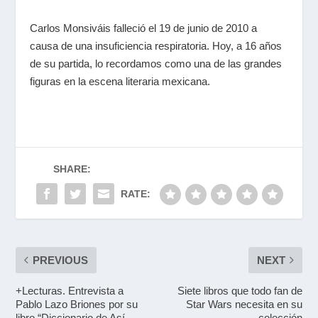
Carlos Monsiváis falleció el 19 de junio de 2010 a
causa de una insuficiencia respiratoria. Hoy, a 16 años
de su partida, lo recordamos como una de las grandes
figuras en la escena literaria mexicana.
SHARE:
RATE:
PREVIOUS
NEXT
+Lecturas. Entrevista a
Siete libros que todo fan de
Pablo Lazo Briones por su
Star Wars necesita en su
libro “Diccionario de Así
colección