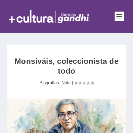
Monsiváis, coleccionista de
todo
Biografías
,
Nota
|