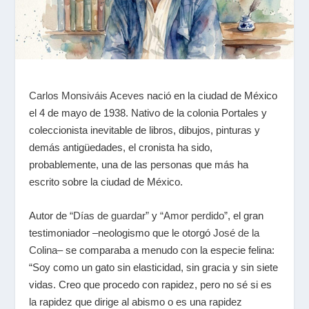
Carlos Monsiváis Aceves
nació en la ciudad de México
el 4 de mayo de 1938. Nativo de la colonia Portales y
coleccionista inevitable de libros, dibujos, pinturas y
demás antigüedades, el cronista ha sido,
probablemente, una de las personas que más ha
escrito sobre la ciudad de México.
Autor de
“Días de guardar”
y
“Amor perdido”
, el gran
testimoniador –neologismo que le otorgó
José de la
Colina
– se comparaba a menudo con la especie felina:
“Soy como un gato sin elasticidad, sin gracia y sin siete
vidas. Creo que procedo con rapidez, pero no sé si es
la rapidez que dirige al abismo o es una rapidez