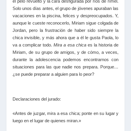
el pelo revuelto y la cara desfigurada por ríos de rímel.
Solo unos días antes, el grupo de jóvenes apuraban las
vacaciones en la piscina, felices y despreocupados. Y,
aunque le cueste reconocerlo, Miriam sigue colgada de
Jordan, pero la frustración de haber sido siempre la
chica invisible, y más ahora que a él le gusta Paola, lo
va a complicar todo.
Mira a esa chica
es la historia de
Miriam, de su grupo de amigos, y de cómo, a veces,
durante la adolescencia podemos encontrarnos con
situaciones para las que nadie nos prepara. Porque…
¿se puede preparar a alguien para lo peor?
Declaraciones del jurado:
«Antes de juzgar, mira a esa chica; ponte en su lugar y
luego en el lugar de quienes miran.»