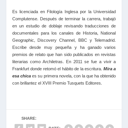
Es licenciada en Filología Inglesa por la Universidad
Complutense. Después de terminar la carrera, trabajó
en un estudio de doblaje revisando traducciones de
documentales para los canales de Historia, National
Geographic, Discovery Channel, BBC y Telemadrid.
Escribe desde muy pequeña y ha ganado varios
premios de relato que han sido publicados en revistas
literarias como Archiletras. En 2011 se fue a vivir a
Frankfurt donde retomó el hábito de la escritura.
Mira a
esa chica
es su primera novela, con la que ha obtenido
con brillantez el XVIII Premio Tusquets Editores.
SHARE: