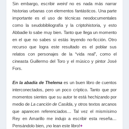
Sin embargo, escribir
weird
no es nada más narrar
historias urbanas con elementos fantásticos. Una parte
importante es el uso de técnicas neodocumentales
como la seudobibliografía y la criptohistoria, y esto
Abbadie lo sabe muy bien. Tanto que llega un momento
en el que no sabes si estás leyendo no-ficción. Otro
recurso que logra este resultado es el poblar sus
relatos con personajes de la “vida real”, como el
cineasta Guillermo del Toro y el músico y pintor José
Fors.
En la abadía de Thelema
es un buen libro de cuentos
interconectados, pero un poco críptico. Tanto que por
momentos sientes que su autor te está hechizando por
medio de
La canción de Casilda
, y otros textos arcanos
que aparecen referenciados… Tal vez el mismísimo
Rey en Amarillo me indujo a escribir esta reseña…
Pensándolo bien, ¡no lean este libro!
+