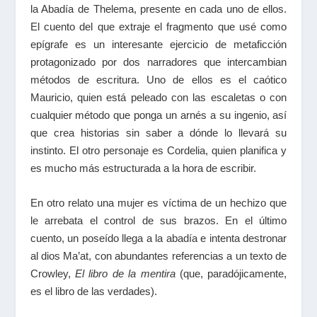
la Abadía de Thelema, presente en cada uno de ellos.
El cuento del que extraje el fragmento que usé como
epígrafe es un interesante ejercicio de metaficción
protagonizado por dos narradores que intercambian
métodos de escritura. Uno de ellos es el caótico
Mauricio, quien está peleado con las escaletas o con
cualquier método que ponga un arnés a su ingenio, así
que crea historias sin saber a dónde lo llevará su
instinto. El otro personaje es Cordelia, quien planifica y
es mucho más estructurada a la hora de escribir.
En otro relato una mujer es víctima de un hechizo que
le arrebata el control de sus brazos. En el último
cuento, un poseído llega a la abadía e intenta destronar
al dios Ma’at, con abundantes referencias a un texto de
Crowley,
El
libro de la mentira
(que, paradójicamente,
es el libro de las verdades).