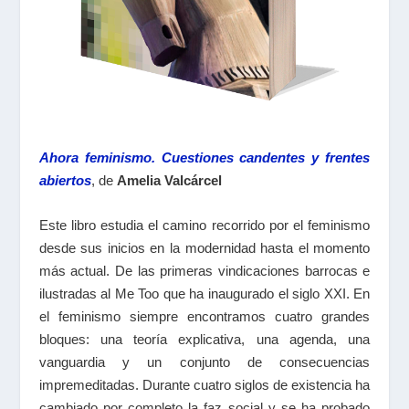
Ahora feminismo. Cuestiones candentes y frentes
abiertos
, de
Amelia Valcárcel
Este libro estudia el camino recorrido por el feminismo
desde sus inicios en la modernidad hasta el momento
más actual. De las primeras vindicaciones barrocas e
ilustradas al Me Too que ha inaugurado el siglo XXI. En
el feminismo siempre encontramos cuatro grandes
bloques: una teoría explicativa, una agenda, una
vanguardia y un conjunto de consecuencias
impremeditadas. Durante cuatro siglos de existencia ha
cambiado por completo la faz social y se ha probado