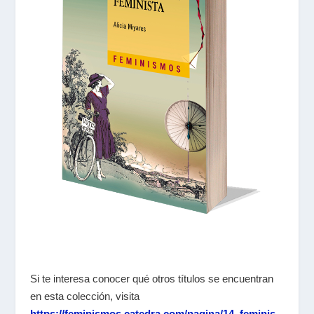
Si te interesa conocer qué otros títulos se encuentran
en esta colección, visita
https://feminismos.catedra.com/pagina/14_feminis