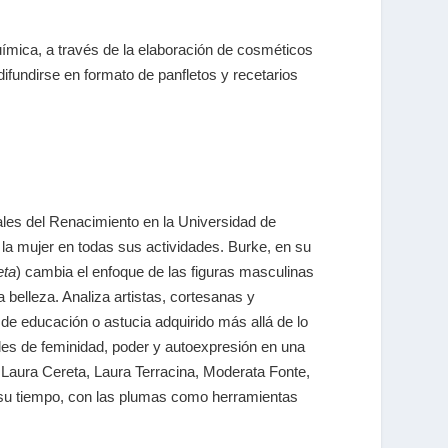
uímica, a través de la elaboración de cosméticos
ifundirse en formato de panfletos y recetarios
ales del Renacimiento en la Universidad de
a mujer en todas sus actividades. Burke, en su
eta
)
cambia el enfoque de las figuras masculinas
a belleza.
Analiza artistas, cortesanas y
 de educación o astucia adquirido más allá de lo
es de feminidad, poder y autoexpresión en una
, Laura Cereta,
Laura Terracina, Moderata Fonte,
e su tiempo, con las plumas como herramientas