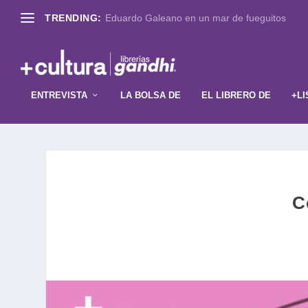
TRENDING:
Eduardo Galeano en un mar de fueguitos
ENTREVISTA
LA BOLSA DE
EL LIBRERO DE
+LI
C