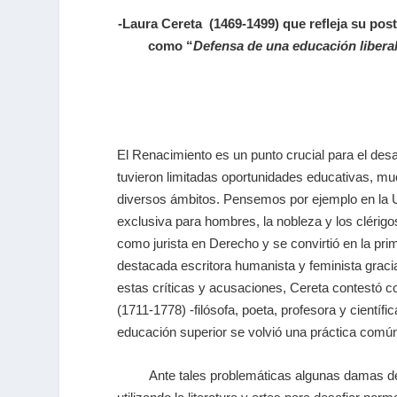
-Laura Cereta (1469-1499) que refleja su pos
como
“
Defensa de una educación liberal
El Renacimiento es un punto crucial para el desa
tuvieron limitadas oportunidades educativas, mu
diversos ámbitos. Pensemos por ejemplo en la Un
exclusiva para hombres, la nobleza y los clérigo
como jurista en Derecho y se convirtió en la pr
destacada escritora humanista y feminista gracia
estas críticas y acusaciones, Cereta contestó co
(1711-1778) -filósofa, poeta, profesora y científ
educación superior se volvió una práctica comú
Ante tales problemáticas algunas damas de cla