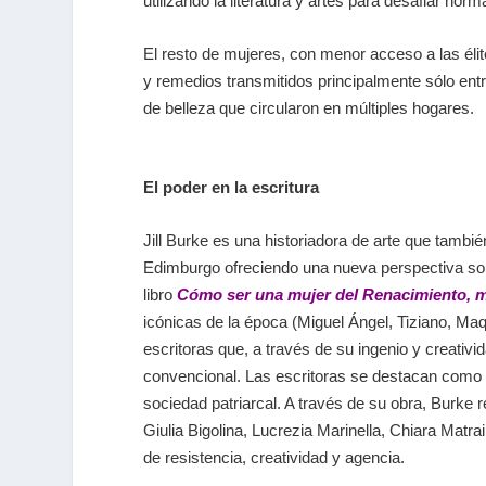
utilizando la literatura y artes para desafiar norm
El resto de mujeres, con menor acceso a las éli
y remedios transmitidos principalmente sólo entr
de belleza que circularon en múltiples hogares.
El poder en la escritura
Jill Burke es una historiadora de arte que tamb
Edimburgo ofreciendo una nueva perspectiva sob
libro
Cómo ser una mujer del Renacimiento, muj
icónicas de la época (Miguel Ángel, Tiziano, Maq
escritoras que, a través de su ingenio y creativi
convencional.
Las escritoras se destacan como v
sociedad patriarcal. A través de su obra, Burke
Giulia Bigolina, Lucrezia Marinella, Chiara Matrai
de resistencia, creatividad y agencia.