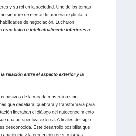
jeres y su rol en la sociedad. Uno de los temas
 no siempre se ejerce de manera explícita; a
y habilidades de negociación. Lucharon
eran física e intelectualmente inferiores a
a relación entre el aspecto exterior y la
tos pasivos de la mirada masculina sino
ones que desafiará, quebrará y transformará para
ntación lideraban el diálogo del autoconocimiento
de una perspectiva externa. A finales del siglo
es desconocida. Este desarrollo posibilita que
a apariencia y la percepción de sí mismas,