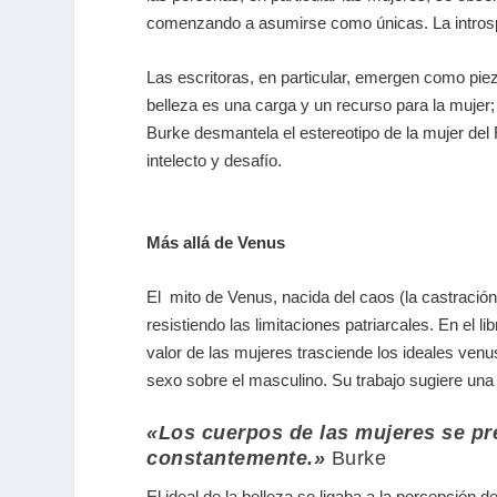
comenzando a asumirse como únicas. La introspec
Las escritoras, en particular, emergen como piez
belleza es una carga y un recurso para la mujer;
Burke desmantela el estereotipo de la mujer de
intelecto y desafío.
Más allá de Venus
El mito de Venus, nacida del caos (la castración
resistiendo las limitaciones patriarcales. En el li
valor de las mujeres trasciende los ideales ven
sexo sobre el masculino.
Su trabajo sugiere una
«Los cuerpos de las mujeres se pr
constantemente.»
Burke
El ideal de la belleza se ligaba a la percepción 