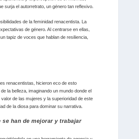
 surja el autorretrato, un
género tan reflexivo.
sibilidades de la feminidad renacentista. La
xpectativas de género. Al centrarse en ellas,
 tapiz de voces que hablan de resiliencia,
es renacentistas, hicieron eco de esto
s de la belleza, imaginando un mundo donde el
 valor de las mujeres y la superioridad de este
ad de la diosa para dominar su narrativa.
se han de mejorar y trabajar
 convirtiéndola en una herramienta de agencia y