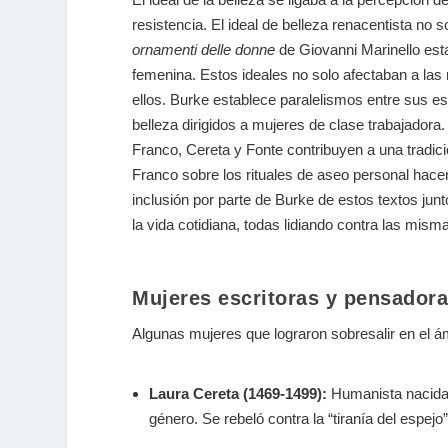
resistencia. El ideal de belleza renacentista no
ornamenti delle donne
de Giovanni Marinello est
femenina. Estos ideales no solo afectaban a las
ellos. Burke establece paralelismos entre sus es
belleza dirigidos a mujeres de clase trabajado
Franco, Cereta y Fonte contribuyen a una tradició
Franco sobre los rituales de aseo personal hace
inclusión por parte de Burke de estos textos jun
la vida cotidiana, todas lidiando contra las mism
Mujeres escritoras y pensadora
Algunas mujeres que lograron sobresalir en el ámbi
Laura Cereta (1469-1499):
Humanista nacida e
género. Se rebeló contra la “tiranía del espejo