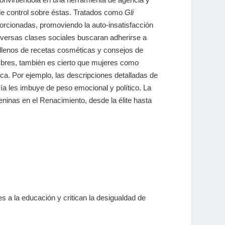
 de control sobre éstas. Tratados como
Gli
orcionadas, promoviendo la auto-insatisfacción
diversas clases sociales buscaran adherirse a
enos de recetas cosméticas y consejos de
mbres, también es cierto que mujeres como
tica. Por ejemplo, las descripciones detalladas de
ía les imbuye de peso emocional y político. La
eninas en el Renacimiento, desde la élite hasta
s a la educación y critican la desigualdad de