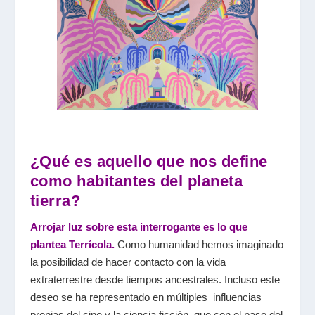
¿Qué es aquello que nos define
como habitantes del planeta
tierra?
Arrojar luz sobre esta interrogante es lo que
plantea Terrícola.
Como humanidad hemos imaginado
la posibilidad de hacer contacto con la vida
extraterrestre desde tiempos ancestrales. Incluso este
deseo se ha representado en múltiples influencias
propias del cine y la ciencia ficción, que con el paso del