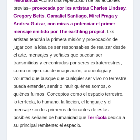
resonancia
–c
omo una repercusión de las acciones
previas
–
provocada por lxs artistas Charles Lindsay,
Gregory Betts, Gamaliel Santiago, Mirel Fraga y
Andrea Guizar, con miras a potenciar el primer
mensaje emitido por The earthling project.
Lxs
artistas tendrán la primera misión y provocación de
jugar con la idea de ser responsables de realizar desde
el arte, mensajes y señales que puedan ser
transmitidas y encontradas por seres extraterrestres,
como un ejercicio de imaginación, arqueología y
voluntad que busque que cualquier ser vivo no terrestre
pueda entender, sentir o intuir quiénes somos, o
quiénes fuimos. Conceptos como el espacio terrestre,
lo terrícola, lo humano, la ficción, el lenguaje y el
mensaje son los primeros detonantes de estas
posibles señales de humanidad que
Terrícola
dedica a
su principal remitente: el espacio.