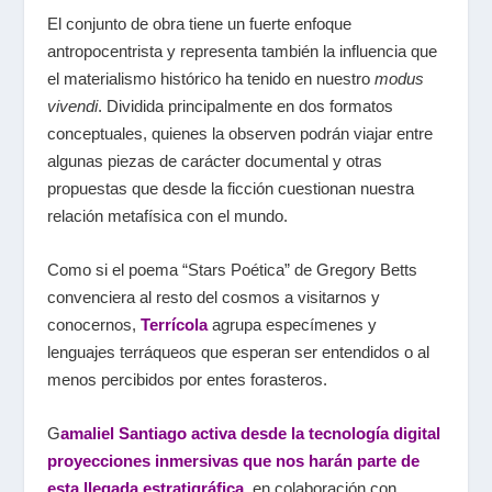
El conjunto de obra tiene un fuerte enfoque
antropocentrista y representa también la influencia que
el materialismo histórico ha tenido en nuestro
modus
vivendi
. Dividida principalmente en dos formatos
conceptuales, quienes la observen podrán viajar entre
algunas piezas de carácter documental y otras
propuestas que desde la ficción cuestionan nuestra
relación metafísica con el mundo.
Como si el poema “Stars Poética” de Gregory Betts
convenciera al resto del cosmos a visitarnos y
conocernos,
Terrícola
agrupa especímenes y
lenguajes terráqueos que esperan ser entendidos o al
menos percibidos por entes forasteros.
G
amaliel Santiago activa desde la tecnología digital
proyecciones inmersivas que nos harán parte de
esta llegada estratigráfica
, en colaboración con