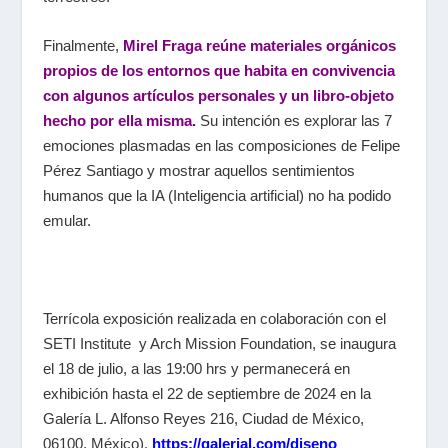
Finalmente,
Mirel Fraga reúne materiales orgánicos
propios de los entornos que habita en convivencia
con algunos artículos personales y un libro-objeto
hecho por ella misma.
Su intención es explorar las 7
emociones plasmadas en las composiciones de Felipe
Pérez Santiago y mostrar aquellos sentimientos
humanos que la IA (Inteligencia artificial) no ha podido
emular.
Terrícola
exposición realizada en colaboración con el
SETI Institute y Arch Mission Foundation, se inaugura
el 18 de julio, a las 19:00 hrs y permanecerá en
exhibición hasta el 22 de septiembre de 2024 en la
Galería L. Alfonso Reyes 216, Ciudad de México,
06100, México).
https://galerial.com/diseno