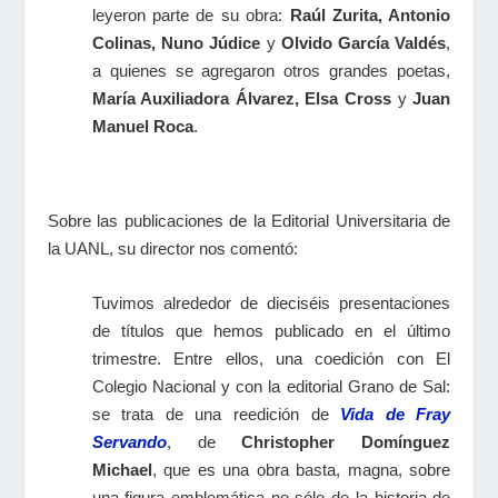
leyeron parte de su obra:
Raúl Zurita, Antonio
Colinas, Nuno Júdice
y
Olvido García Valdés
,
a quienes se agregaron otros grandes poetas,
María Auxiliadora Álvarez, Elsa Cross
y
Juan
Manuel Roca
.
Sobre las publicaciones de la Editorial Universitaria de
la UANL, su director nos comentó:
Tuvimos alrededor de dieciséis presentaciones
de títulos que hemos publicado en el último
trimestre. Entre ellos, una coedición con El
Colegio Nacional y con la editorial Grano de Sal:
se trata de una reedición de
Vida de Fray
Servando
, de
Christopher Domínguez
Michael
, que es una obra basta, magna, sobre
una figura emblemática no sólo de la historia de