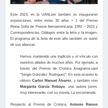
Este 2023, en la UANLeer
también se inauguraron
exposiciones, entre éstas
30 años + 1 del Premio
Reina Sofía de Poesía Iberoamericana. 1992 – 2023
y
Correspondencias. Diálogos entre la letra y la imagen
.
El programa de la feria de este año también se nutrió
de sus alianzas.
Hemos mantenido una tradición y el vínculo con
nuestros aliados de muchos años. Por ejemplo, a
través del Premio de Crónica Anagrama-
uanl
“
Sergio González Rodríguez”. En esta ocasión lo
obtuvo
Carlos Manuel Álvarez
, y también vino
Margarita García Robayo
, una autora joven,
muy interesante, con su novela,
La encomienda
.
Respecto al Premio de Crónica,
Antonio Ramos