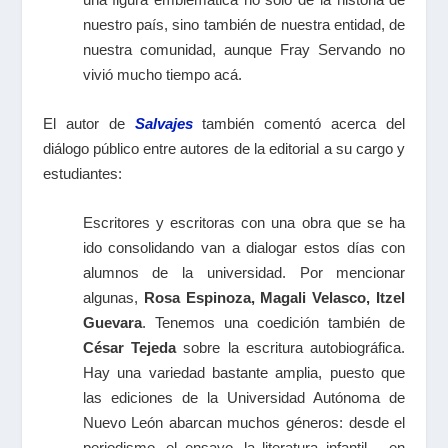
nuestro país, sino también de nuestra entidad, de
nuestra comunidad, aunque Fray Servando no
vivió mucho tiempo acá.
El autor de
Salvajes
también comentó acerca del
diálogo público entre autores de la editorial a su cargo y
estudiantes:
Escritores y escritoras con una obra que se ha
ido consolidando van a dialogar estos días con
alumnos de la universidad. Por mencionar
algunas,
Rosa Espinoza, Magali Velasco, Itzel
Guevara
. Tenemos una coedición también de
César Tejeda
sobre la escritura autobiográfica.
Hay una variedad bastante amplia, puesto que
las ediciones de la Universidad Autónoma de
Nuevo León abarcan muchos géneros: desde el
periodismo, el ensayo, la literatura infantil… en