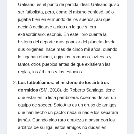
Galeano,
es
el punto de partida ideal. Galeano quiso
ser futbolista, pero, como él mismo confesó, sólo
jugaba bien en el mundo de los sueños, así que
decidió dedicarse a algo en lo que sí era
extraordinario: escribir. En este libro cuenta la
historia del deporte más popular del planeta desde
sus orígenes, hace más de cinco mil años, cuando
lo jugaban chinos, egipcios, romanos, aztecas y
tantos otros pueblos antes de que existieran las
reglas, los árbitros y los estadios.
Los futbolísimos: el misterio de los árbitros
dormidos
(SM, 2018),
de Roberto Santiago, tiene
que estar en tu lista pambolera.
Además de ser un
equipo de soccer, Soto Alto es un grupo de amigos
que han hecho un pacto: nada ni nadie los separará
jamás. Cuando algo raro empieza a pasar con los
árbitros de su liga, estos amigos no dudan en