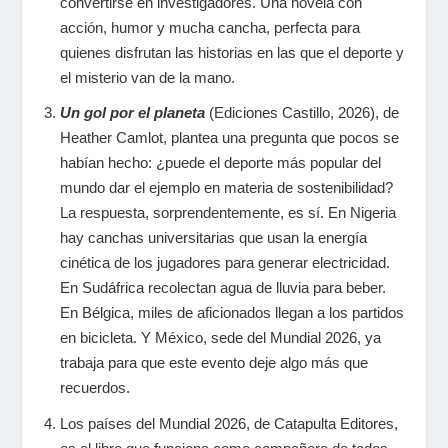
convertirse en investigadores. Una novela con
acción, humor y mucha cancha, perfecta para
quienes disfrutan las historias en las que el deporte y
el misterio van de la mano.
Un gol por el planeta
(Ediciones Castillo, 2026), de
Heather Camlot,
plantea
una pregunta que pocos se
habían hecho: ¿puede el deporte más popular del
mundo dar el ejemplo en materia de sostenibilidad?
La respuesta, sorprendentemente, es sí. En Nigeria
hay canchas universitarias que usan la energía
cinética de los jugadores para generar electricidad.
En Sudáfrica recolectan agua de lluvia para beber.
En Bélgica, miles de aficionados llegan a los partidos
en bicicleta. Y México, sede del Mundial 2026, ya
trabaja para que este evento deje algo más que
recuerdos.
Los países del Mundial 2026
, de Catapulta Editores,