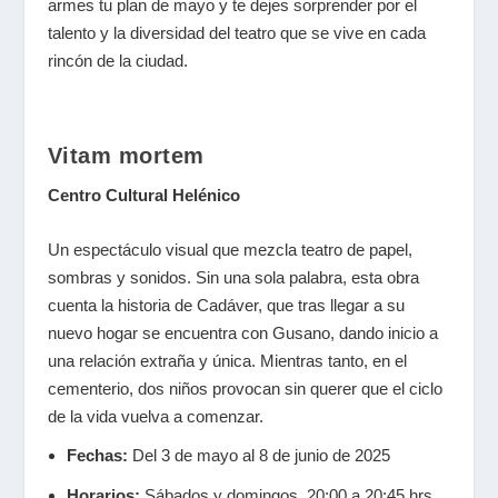
armes tu plan de mayo y te dejes sorprender por el
talento y la diversidad del teatro que se vive en cada
rincón de la ciudad.
Vitam mortem
Centro Cultural Helénico
Un espectáculo visual que mezcla teatro de papel,
sombras y sonidos. Sin una sola palabra, esta obra
cuenta la historia de Cadáver, que tras llegar a su
nuevo hogar se encuentra con Gusano, dando inicio a
una relación extraña y única. Mientras tanto, en el
cementerio, dos niños provocan sin querer que el ciclo
de la vida vuelva a comenzar.
Fechas:
Del 3 de mayo al 8 de junio de 2025
Horarios:
Sábados y domingos, 20:00 a 20:45 hrs.