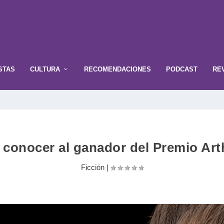
STAS
CULTURA
RECOMENDACIONES
PODCAST
RE
 conocer al ganador del Premio Art
Ficción
|