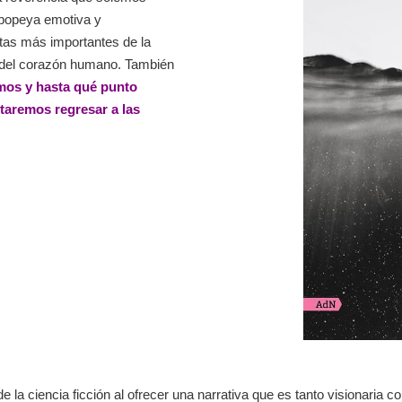
 epopeya emotiva y
tas más importantes de la
es del corazón humano. También
emos y hasta qué punto
taremos regresar a las
 la ciencia ficción al ofrecer una narrativa que es tanto visionari