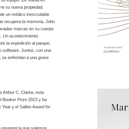
rre su nueva propiedad.
 de un médico inescrutable
que recupera la memoria, John
enovadas marcas en su cuerpo
s. Un acontecimiento
bre la expedición al parque;
o software. Juntos, con una
 se enfrentan a una grave
 Arthur C. Clarke, esta
del Booker Prize 2023 y ha
 Year y el Saltire Award for
a reverencia que solemos