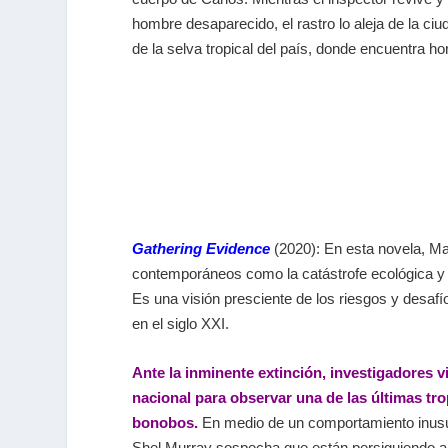
hombre desaparecido, el rastro lo aleja de la ciud
de la selva tropical del país, donde encuentra h
Gathering Evidence
(2020): En esta novela, 
contemporáneos como la catástrofe ecológica y 
Es una visión presciente de los riesgos y desaf
en el siglo XXI.
Ante la inminente extinción, investigadores v
nacional para observar una de las últimas t
bonobos.
En medio de un comportamiento inusu
Shel Murray sospecha que están persiguiendo a 