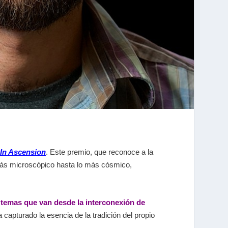
In Ascension
. Este premio, que reconoce a la
 más microscópico hasta lo más cósmico,
temas que van desde la interconexión de
 capturado la esencia de la tradición del propio