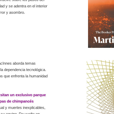
ad y se adentra en el interior
orror y asombro.
MacInnes aborda temas
la dependencia tecnológica.
íos que enfrenta la humanidad
isitan un exclusivo parque
ropas de chimpancés
al y muertes inexplicables,
su equipo. De vuelta en