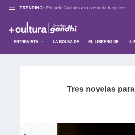
TRENDING:
Eduardo Galeano en un mar de fueguitos
ENTREVISTA
LA BOLSA DE
EL LIBRERO DE
+LI
Tres novelas para