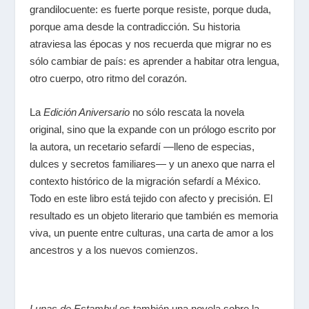
grandilocuente: es fuerte porque resiste, porque duda,
porque ama desde la contradicción. Su historia
atraviesa las épocas y nos recuerda que migrar no es
sólo cambiar de país: es aprender a habitar otra lengua,
otro cuerpo, otro ritmo del corazón.
La
Edición Aniversario
no sólo rescata la novela
original, sino que la expande con un prólogo escrito por
la autora, un recetario sefardí —lleno de especias,
dulces y secretos familiares— y un anexo que narra el
contexto histórico de la migración sefardí a México.
Todo en este libro está tejido con afecto y precisión. El
resultado es un objeto literario que también es memoria
viva, un puente entre culturas, una carta de amor a los
ancestros y a los nuevos comienzos.
Lunas de Estambul
es también una novela sobre la