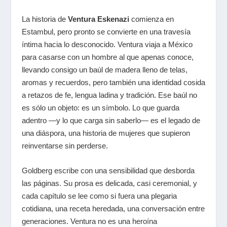
La historia de
Ventura Eskenazi
comienza en
Estambul, pero pronto se convierte en una travesía
íntima hacia lo desconocido. Ventura viaja a México
para casarse con un hombre al que apenas conoce,
llevando consigo un baúl de madera lleno de telas,
aromas y recuerdos, pero también una identidad cosida
a retazos de fe, lengua ladina y tradición. Ese baúl no
es sólo un objeto: es un símbolo. Lo que guarda
adentro —y lo que carga sin saberlo— es el legado de
una diáspora, una historia de mujeres que supieron
reinventarse sin perderse.
Goldberg escribe con una sensibilidad que desborda
las páginas. Su prosa es delicada, casi ceremonial, y
cada capítulo se lee como si fuera una plegaria
cotidiana, una receta heredada, una conversación entre
generaciones. Ventura no es una heroína