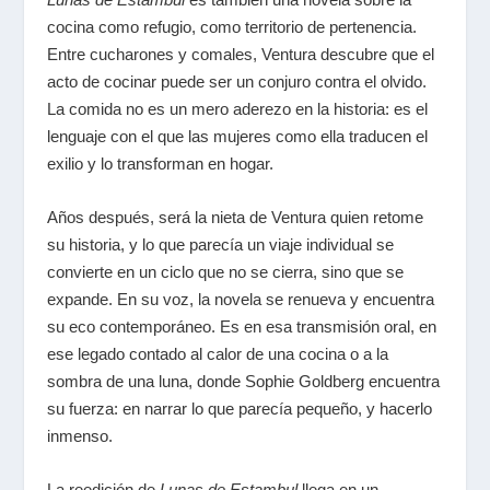
cocina como refugio, como territorio de pertenencia.
Entre cucharones y comales, Ventura descubre que el
acto de cocinar puede ser un conjuro contra el olvido.
La comida no es un mero aderezo en la historia: es el
lenguaje con el que las mujeres como ella traducen el
exilio y lo transforman en hogar.
Años después, será la nieta de Ventura quien retome
su historia, y lo que parecía un viaje individual se
convierte en un ciclo que no se cierra, sino que se
expande. En su voz, la novela se renueva y encuentra
su eco contemporáneo. Es en esa transmisión oral, en
ese legado contado al calor de una cocina o a la
sombra de una luna, donde Sophie Goldberg encuentra
su fuerza: en narrar lo que parecía pequeño, y hacerlo
inmenso.
La reedición de
Lunas de Estambul
llega en un