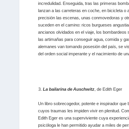
incredulidad. Enseguida, tras las primeras bomba
lanzan a las carreteras en coche, en bicicleta o
precisión las escenas, unas conmovedoras y ot
suceden en el camino: ricos burgueses angust
ancianos olvidados en el viaje, los bombardeos s
las artimañas para conseguir agua, comida y gas
alemanes van tomando posesión del país, se v
del orden social imperante y el nacimiento de u
La bailarina de Auschwitz
, de Edith Eger
Un libro sobrecogedor, potente e inspirador que
cuyos traumas les impiden vivir en plenitud. Co
Edith Eger es una superviviente cuya experiencia
psicóloga le han permitido ayudar a miles de pe