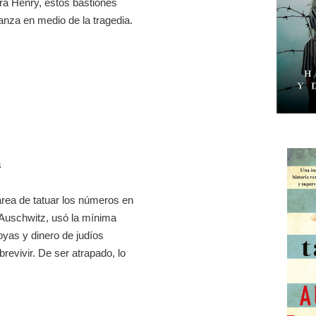
ara Henry, estos bastiones
anza en medio de la tragedia.
s
rea de tatuar los números en
 Auschwitz, usó la mínima
joyas y dinero de judíos
revivir. De ser atrapado, lo