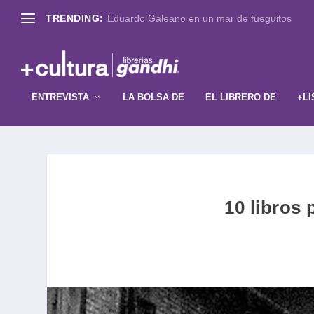
TRENDING:
Eduardo Galeano en un mar de fueguitos
ENTREVISTA
LA BOLSA DE
EL LIBRERO DE
+LI
10 libros 