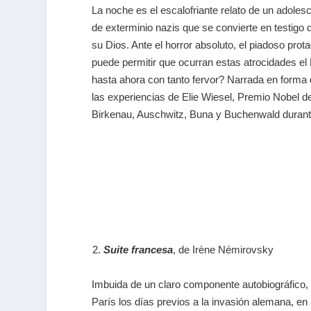
La noche es el escalofriante relato de un adole
de exterminio nazis que se convierte en testigo d
su Dios. Ante el horror absoluto, el piadoso pr
puede permitir que ocurran estas atrocidades el 
hasta ahora con tanto fervor? Narrada en forma d
las experiencias de Elie Wiesel, Premio Nobel d
Birkenau, Auschwitz, Buna y Buchenwald durant
Suite francesa
, de Irène Némirovsky
Imbuida de un claro componente autobiográfico,
París los días previos a la invasión alemana, en