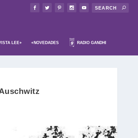
VISTA LEE+
+NOVEDADES
RADIO GANDHI
e Auschwitz