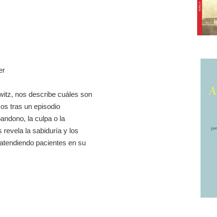
er
witz, nos describe cuáles son
os tras un episodio
andono, la culpa o la
 revela la sabiduría y los
 atendiendo pacientes en su