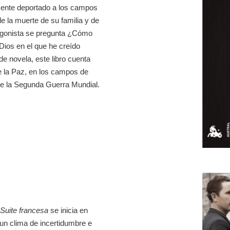
scente deportado a los campos
e la muerte de su familia y de
otagonista se pregunta ¿Cómo
Dios en el que he creído
e novela, este libro cuenta
e la Paz, en los campos de
e la Segunda Guerra Mundial.
Suite francesa
se inicia en
 un clima de incertidumbre e