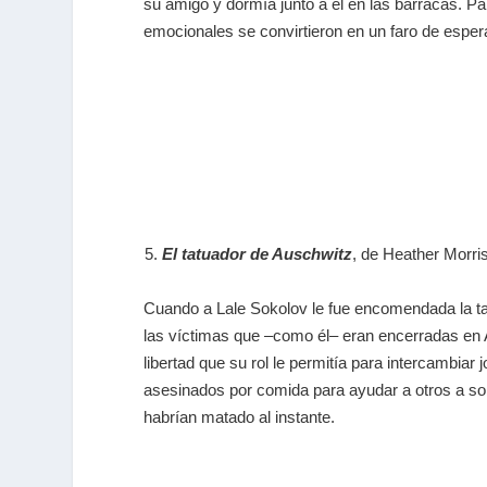
su amigo y dormía junto a él en las barracas. P
emocionales se convirtieron en un faro de esper
El tatuador de Auschwitz
, de Heather Morri
Cuando a Lale Sokolov le fue encomendada la ta
las víctimas que –como él– eran encerradas en
libertad que su rol le permitía para intercambiar 
asesinados por comida para ayudar a otros a sob
habrían matado al instante.