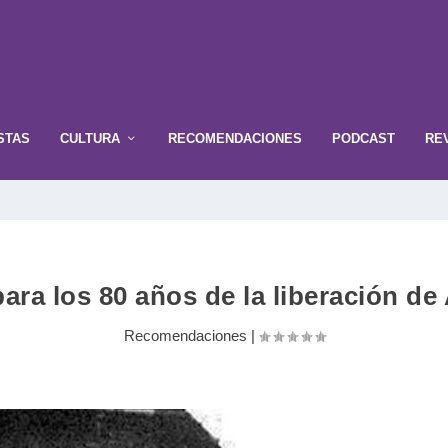
STAS
CULTURA
RECOMENDACIONES
PODCAST
RE
para los 80 años de la liberación d
Recomendaciones
|