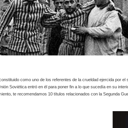
onstituido como uno de los referentes de la crueldad ejercida por e
nión Soviética entró en él para poner fin a lo que sucedía en su interi
iento, te recomendamos 10 títulos relacionados con la Segunda Gue