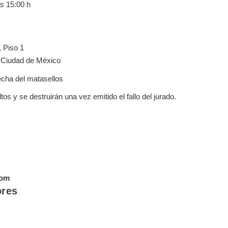
as 15:00 h
 Piso 1
, Ciudad de México
echa del matasellos
s y se destruirán una vez emitido el fallo del jurado.
com
ores