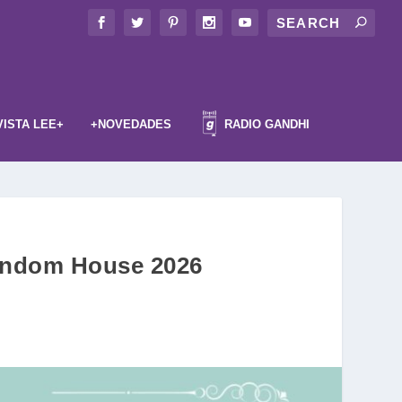
VISTA LEE+
+NOVEDADES
RADIO GANDHI
 Random House 2026