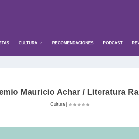
STAS
CULTURA
RECOMENDACIONES
PODCAST
RE
remio Mauricio Achar / Literatura
Cultura
|