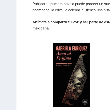
Publicar tu primera novela puede parecer un sueñ
acompaña, lo edita, lo celebra. Si tienes una hi
Anímate a compartir tu voz y ser parte de est
mexicana.