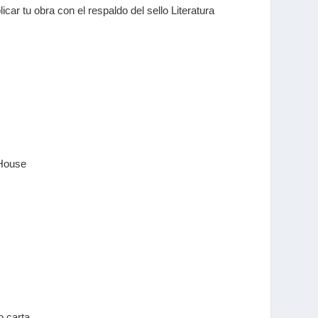
car tu obra con el respaldo del sello Literatura
 House
o carta