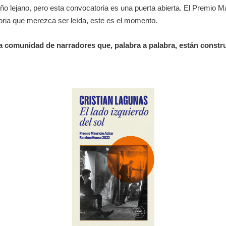
o lejano, pero esta convocatoria es una puerta abierta. El Premio Mau
storia que merezca ser leída, este es el momento.
a comunidad de narradores que, palabra a palabra, están construy