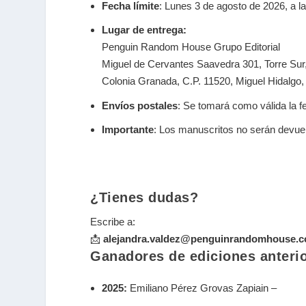
Fecha límite
: Lunes 3 de agosto de 2026, a l
Lugar de entrega:
Penguin Random House Grupo Editorial
Miguel de Cervantes Saavedra 301, Torre Sur,
Colonia Granada, C.P. 11520, Miguel Hidalgo
Envíos postales
: Se tomará como válida la f
Importante
:
Los manuscritos no serán devuelto
¿Tienes dudas?
Escribe a:
📩
alejandra.valdez@penguinrandomhouse.
Ganadores de ediciones anteri
2025:
Emiliano Pérez Grovas Zapiain –