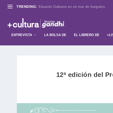
TRENDING:
Eduardo Galeano en un mar de fueguitos
ENTREVISTA
LA BOLSA DE
EL LIBRERO DE
+LI
12ª edición del P