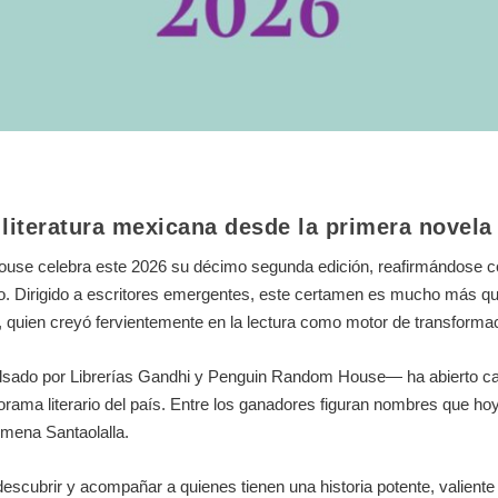
 literatura mexicana desde la primera novela
House celebra este 2026 su décimo segunda edición, reafirmándose 
co. Dirigido a escritores emergentes, este certamen es mucho más q
 quien creyó fervientemente en la lectura como motor de transformaci
sado por Librerías Gandhi y Penguin Random House— ha abierto cami
orama literario del país. Entre los ganadores figuran nombres que hoy
imena Santaolalla.
cubrir y acompañar a quienes tienen una historia potente, valiente y