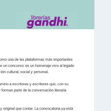
como una de las plataformas más importantes
ue un concurso: es un homenaje vivo al legado
ón cultural, social y personal.
no a escritoras y escritores que, con su
 forman parte de la conversación literaria
 original que contar. La convocatoria ya está