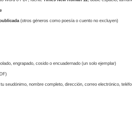
e
publicada
(otros géneros como poesía o cuento no excluyen)
?
golado, engrapado, cosido o encuadernado (un solo ejemplar)
PDF)
 tu seudónimo, nombre completo, dirección, correo electrónico, teléfo