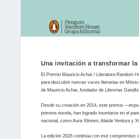
Una invitación a transformar la
El Premio Mauricio Achar / Literatura Random 
para descubrir nuevas voces literarias en Méxi
de Mauricio Achar, fundador de Librerías Gandhi,
Desde su creación en 2014, este premio —impul
primera novela, han logrado insertarse en el pan
nacional, como Aura Xilonen, Alaíde Ventura y X
La edición 2026 continúa con ese compromiso: des