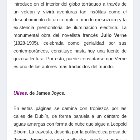
introduce en el interior del globo terráqueo a través de
un volcán y vivirá aventuras tan insólitas como el
descubrimiento de un completo mundo mesozoico y la
existencia premonitoria de iluminación eléctrica. La
monumental obra del novelista francés
Julio Verne
(1828-1905), celebrada como genialidad por sus
contemporáneos, constituye hasta hoy una fuente de
gozosa lectura. Por esto, puede constatarse que Verne
es uno de los autores más traducidos del mundo.
Ulises
,
de James Joyce.
En estas páginas se camina con tropiezos por las
calles de Dublín, de forma paralela a un cántaro de
aguas amargas con forma de nube que sigue a Leopold
Bloom. La travesía, descrita por la polifacética prosa de
James Joyce
y su voz multicolor, puede conducir a