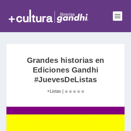
Grandes historias en
Ediciones Gandhi
#JuevesDeListas
+Listas
|