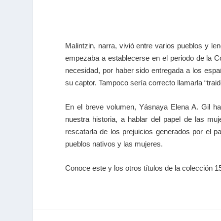
Malintzin, narra, vivió entre varios pueblos y 
empezaba a establecerse en el periodo de la C
necesidad, por haber sido entregada a los esp
su captor. Tampoco sería correcto llamarla “traido
En el breve volumen, Yásnaya Elena A. Gil hac
nuestra historia, a hablar del papel de las m
rescatarla de los prejuicios generados por el p
pueblos nativos y las mujeres.
Conoce este y los otros títulos de la colección 