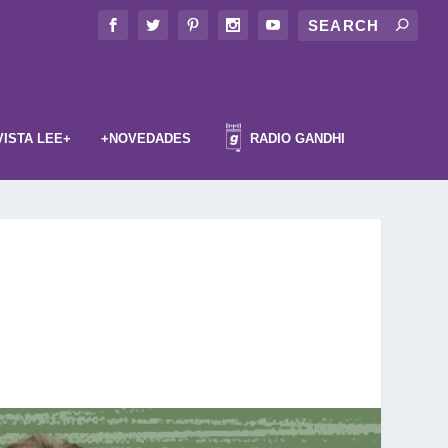
VISTA LEE+
+NOVEDADES
RADIO GANDHI