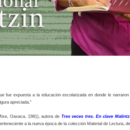
e fue expuesta a la educación escolarizada en donde le narraron d
gura apreciada.”
Mixe, Oaxaca, 1981), autora de
Tres veces tres. En clave Malint
 perteneciente a la nueva época de la colección Material de Lectura,