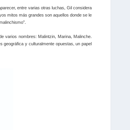
parecer, entre varias otras luchas, Gil considera
cuyos mitos más grandes son aquellos donde se le
malinchismo”.
 de varios nombres: Malintzin, Marina, Malinche.
es geográfica y culturalmente opuestas, un papel