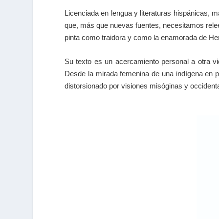
Licenciada en lengua y literaturas hispánicas, m
que, más que nuevas fuentes, necesitamos releer
pinta como traidora y como la enamorada de He
Su texto es un acercamiento personal a otra vid
Desde la mirada femenina de una indígena en ple
distorsionado por visiones misóginas y occidenta