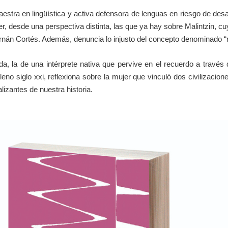
aestra en lingüística y activa defensora de lenguas en riesgo de desa
, desde una perspectiva distinta, las que ya hay sobre Malintzin, 
rnán Cortés. Además, denuncia lo injusto del concepto denominado “
a, la de una intérprete nativa que pervive en el recuerdo a través
no siglo xxi, reflexiona sobre la mujer que vinculó dos civilizacion
lizantes de nuestra historia.