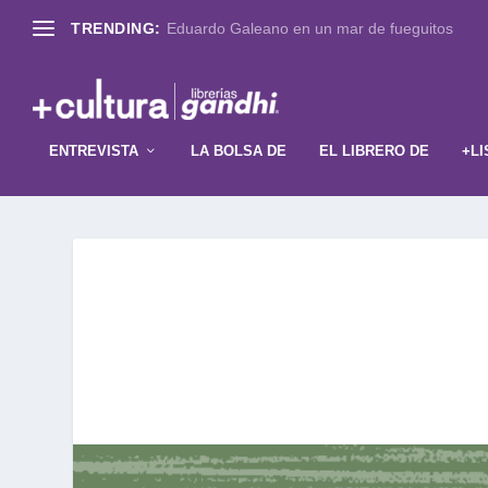
TRENDING:
Eduardo Galeano en un mar de fueguitos
ENTREVISTA
LA BOLSA DE
EL LIBRERO DE
+LI