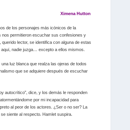
Ximena Hutton
nos de los personajes más icónicos de la
s nos permitieron escuchar sus confesiones y
 querido lector, se identifica con alguna de estas
: aquí, nadie juzga… excepto a ellos mismos.
 una luz blanca que realza las ojeras de todos
ionalismo que se adquiere después de escuchar
y autocrítico”, dice, y los demás le responden
os atormentándome por mi incapacidad para
reto al peor de los actores. ¿Ser o no ser? La
se siente al respecto. Hamlet suspira.