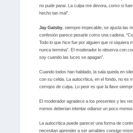
no pude parar. La culpa me devora, como si fuera 
hecho tan mal”.
Jay Gatsby
, siempre impecable, se ajusta las m
confesión parece pesarle como una cadena. “Cons
Todo lo que hice fue por alguien que ni siquie
nunca termina”. El moderador lo observa con com
soy cuando las luces se apagan”.
Cuando todos han hablado, la sala queda en sil
con su celda. La autocrítica, en el fondo, no es
cerrojos de culpa. Lo peor es que la llave siempr
El moderador agradece a los presentes y les re
menos deberían intentar odiarse un poco menos. 
La autocrítica puede parecer una forma de contr
necesitan aprender a ser amables consigo mismo