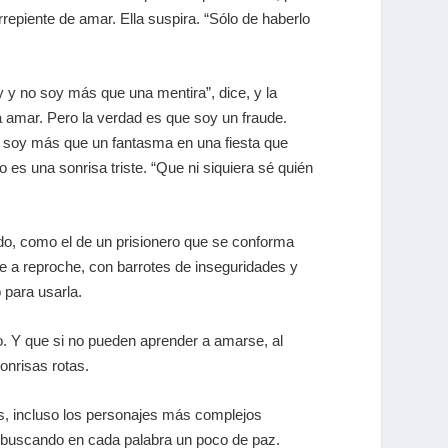
rrepiente de amar. Ella suspira. “Sólo de haberlo
y y no soy más que una mentira”, dice, y la
a amar. Pero la verdad es que soy un fraude.
o soy más que un fantasma en una fiesta que
es una sonrisa triste. “Que ni siquiera sé quién
do, como el de un prisionero que se conforma
he a reproche, con barrotes de inseguridades y
 para usarla.
. Y que si no pueden aprender a amarse, al
onrisas rotas.
es, incluso los personajes más complejos
, buscando en cada palabra un poco de paz.