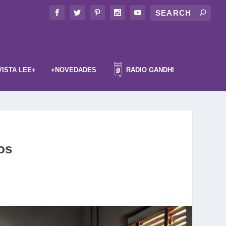
VISTA LEE+
+NOVEDADES
RADIO GANDHI
os