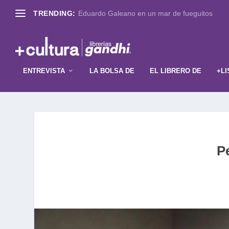
TRENDING:
Eduardo Galeano en un mar de fueguitos
ENTREVISTA
LA BOLSA DE
EL LIBRERO DE
+LI
P