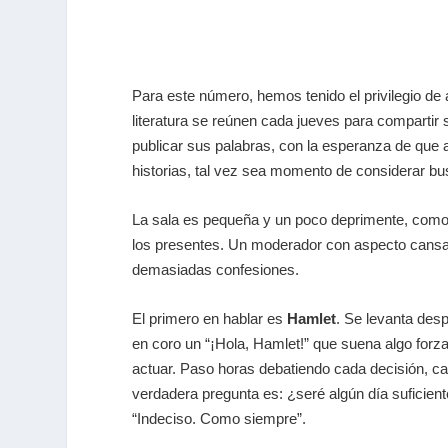
Para este número, hemos tenido el privilegio de 
literatura se reúnen cada jueves para comparti
publicar sus palabras, con la esperanza de que al
historias, tal vez sea momento de considerar bu
La sala es pequeña y un poco deprimente, como su
los presentes. Un moderador con aspecto cansad
demasiadas confesiones.
El primero en hablar es
Hamlet
. Se levanta des
en coro un “¡Hola, Hamlet!” que suena algo forz
actuar. Paso horas debatiendo cada decisión, cad
verdadera pregunta es: ¿seré algún día suficien
“Indeciso. Como siempre”.