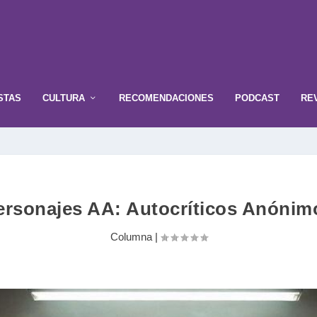
STAS
CULTURA
RECOMENDACIONES
PODCAST
RE
ersonajes AA: Autocríticos Anónim
Columna
|