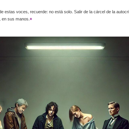
 de estas voces, recuerde: no está solo. Salir de la cárcel de la autoc
í, en sus manos.
+